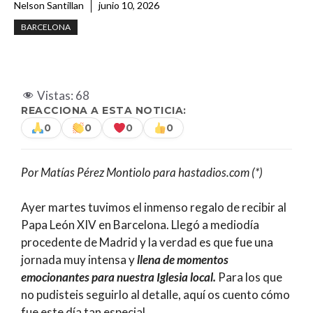
Nelson Santillan
junio 10, 2026
BARCELONA
Vistas:
68
REACCIONA A ESTA NOTICIA:
0
0
0
0
Por Matías Pérez Montiolo para hastadios.com (*)
Ayer martes tuvimos el inmenso regalo de recibir al
Papa León XIV en Barcelona. Llegó a mediodía
procedente de Madrid y la verdad es que fue una
jornada muy intensa y
llena de momentos
emocionantes para nuestra Iglesia local.
Para los que
no pudisteis seguirlo al detalle, aquí os cuento cómo
fue este día tan especial.