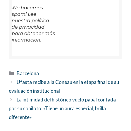
¡No hacemos
spam! Lee
nuestra política
de privacidad
para obtener más
información.
Categorías
Barcelona
Ufasta recibe a la Coneau en la etapa final de su
evaluación institucional
La intimidad del histórico vuelo papal contada
por su copiloto: «Tiene un aura especial, brilla
diferente»