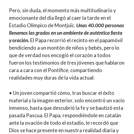
Pero, sin duda, el momento más multitudinario y
emocionante del día llegó al caer la tarde en el
Estadio Olímpico de Montjuïc.
Unas 40.000 personas
llenamos las gradas en un ambiente de auténtica fiesta
y oración.
El Papa recorrió el recinto en el papamóvil
bendiciendo a un montón de niños y bebés, pero lo
que de verdad nos encogió el corazón a todos
fueron los testimonios de tres jóvenes que hablaron
cara a cara con el Pontífice, compartiendo
realidades muy duras de la vida actual:
• Un joven compartió cómo, tras buscar el éxito
material y la imagen exterior, solo encontró un vacío
inmenso, hasta que descubrió la fe y se bautizó esta
pasada Pascua. El Papa, respondiéndole en catalán
ante la ovación de todo el estadio, le recordó que
Dios se hace presente en nuestra realidad diaria y