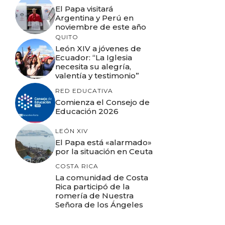
El Papa visitará
Argentina y Perú en
noviembre de este año
QUITO
León XIV a jóvenes de
Ecuador: “La Iglesia
necesita su alegría,
valentía y testimonio”
RED EDUCATIVA
Comienza el Consejo de
Educación 2026
LEÓN XIV
El Papa está «alarmado»
por la situación en Ceuta
COSTA RICA
La comunidad de Costa
Rica participó de la
romería de Nuestra
Señora de los Ángeles