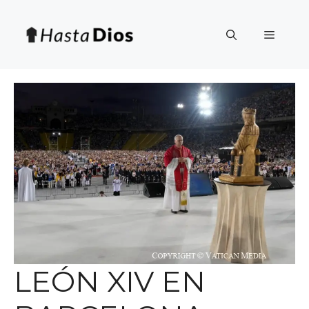
Saltar
al
Menú
contenido
LEÓN XIV EN