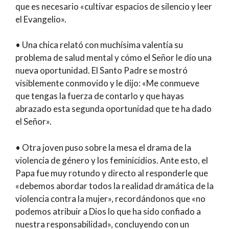
que es necesario «cultivar espacios de silencio y leer
el Evangelio».
• Una chica relató con muchísima valentía su
problema de salud mental y cómo el Señor le dio una
nueva oportunidad. El Santo Padre se mostró
visiblemente conmovido y le dijo: «Me conmueve
que tengas la fuerza de contarlo y que hayas
abrazado esta segunda oportunidad que te ha dado
el Señor».
• Otra joven puso sobre la mesa el drama de la
violencia de género y los feminicidios. Ante esto, el
Papa fue muy rotundo y directo al responderle que
«debemos abordar todos la realidad dramática de la
violencia contra la mujer», recordándonos que «no
podemos atribuir a Dios lo que ha sido confiado a
nuestra responsabilidad», concluyendo con un