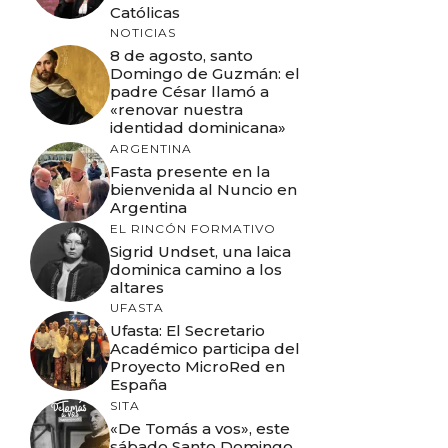
Católicas
NOTICIAS
8 de agosto, santo
Domingo de Guzmán: el
padre César llamó a
«renovar nuestra
identidad dominicana»
ARGENTINA
Fasta presente en la
bienvenida al Nuncio en
Argentina
EL RINCÓN FORMATIVO
Sigrid Undset, una laica
dominica camino a los
altares
UFASTA
Ufasta: El Secretario
Académico participa del
Proyecto MicroRed en
España
SITA
«De Tomás a vos», este
sábado Santo Domingo