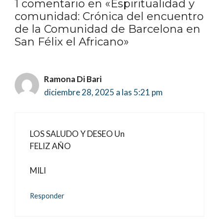
1 comentario en «Espiritualidad y
comunidad: Crónica del encuentro
de la Comunidad de Barcelona en
San Félix el Africano»
Ramona Di Bari
diciembre 28, 2025 a las 5:21 pm
LOS SALUDO Y DESEO Un
FELIZ AÑO
MILI
Responder