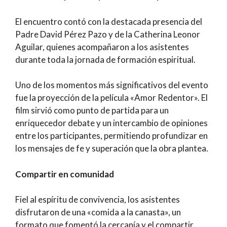
El encuentro contó con la destacada presencia del
Padre David Pérez Pazo y de la Catherina Leonor
Aguilar, quienes acompañaron a los asistentes
durante toda la jornada de formación espiritual.
Uno de los momentos más significativos del evento
fue la proyección de la película «Amor Redentor». El
film sirvió como punto de partida para un
enriquecedor debate y un intercambio de opiniones
entre los participantes, permitiendo profundizar en
los mensajes de fe y superación que la obra plantea.
Compartir en comunidad
Fiel al espíritu de convivencia, los asistentes
disfrutaron de una «comida a la canasta», un
formato que fomentó la cercanía y el compartir