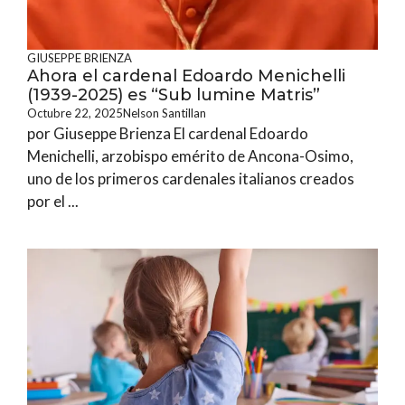
GIUSEPPE BRIENZA
Ahora el cardenal Edoardo Menichelli
(1939-2025) es “Sub lumine Matris”
Octubre 22, 2025
Nelson Santillan
por Giuseppe Brienza El cardenal Edoardo
Menichelli, arzobispo emérito de Ancona-Osimo,
uno de los primeros cardenales italianos creados
por el ...