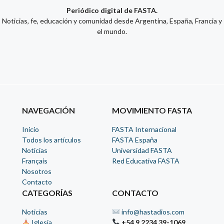
Periódico digital de FASTA.
Noticias, fe, educación y comunidad desde Argentina, España, Francia y
el mundo.
NAVEGACIÓN
MOVIMIENTO FASTA
Inicio
FASTA Internacional
Todos los artículos
FASTA España
Noticias
Universidad FASTA
Français
Red Educativa FASTA
Nosotros
Contacto
CATEGORÍAS
CONTACTO
Noticias
info@hastadios.com
Iglesia
+54 9 2234 39-1069