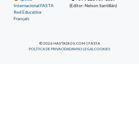
Internacional FASTA
(Editor: Nelson Santillán)
Red Educativa
Français
© 2026 HASTADIOS.COM | FASTA
POLÍTICA DE PRIVACIDAD
AVISO LEGAL
COOKIES