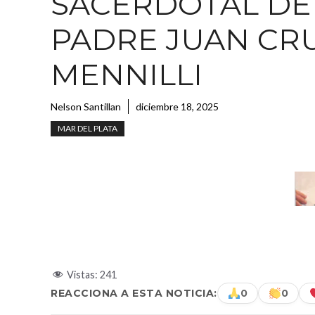
SACERDOTAL DE
PADRE JUAN CR
MENNILLI
Nelson Santillan
diciembre 18, 2025
MAR DEL PLATA
Vistas:
241
REACCIONA A ESTA NOTICIA:
0
0