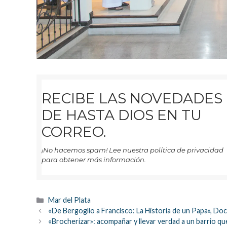
RECIBE LAS NOVEDADES
DE HASTA DIOS EN TU
CORREO.
¡No hacemos spam! Lee nuestra política de privacidad
para obtener más información.
Categorías
Mar del Plata
«De Bergoglio a Francisco: La Historia de un Papa»,
«Brocherizar»: acompañar y llevar verdad a un barrio q