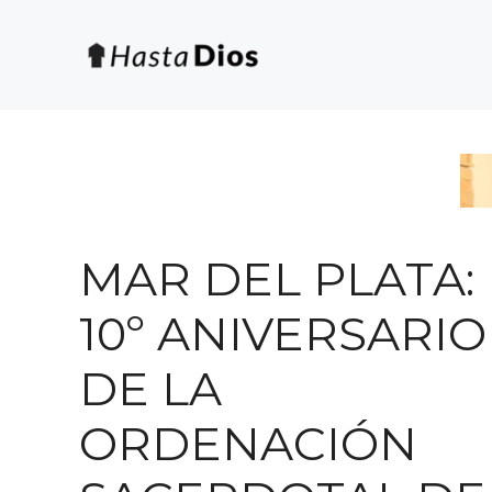
Saltar
al
contenido
MAR DEL PLATA:
10º ANIVERSARIO
DE LA
ORDENACIÓN