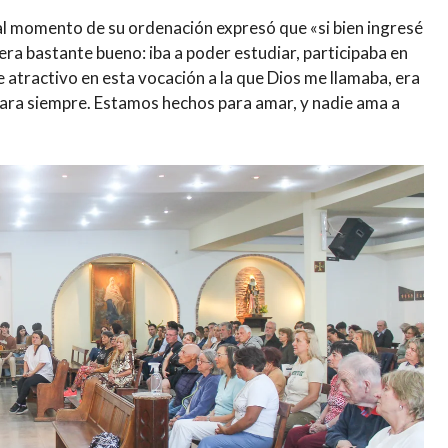
 al momento de su ordenación expresó que «si bien ingresé
ra bastante bueno: iba a poder estudiar, participaba en
de atractivo en esta vocación a la que Dios me llamaba, era
ara siempre. Estamos hechos para amar, y nadie ama a