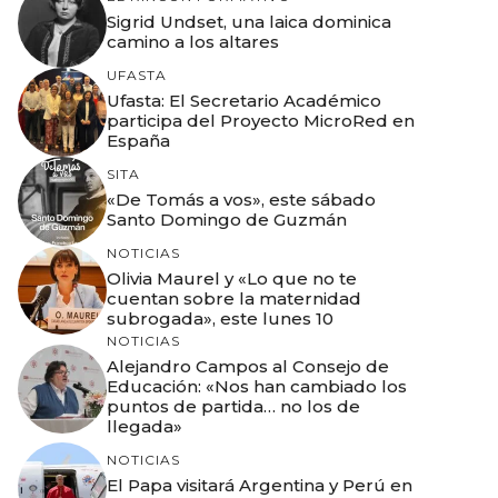
Sigrid Undset, una laica dominica
camino a los altares
UFASTA
Ufasta: El Secretario Académico
participa del Proyecto MicroRed en
España
SITA
«De Tomás a vos», este sábado
Santo Domingo de Guzmán
NOTICIAS
Olivia Maurel y «Lo que no te
cuentan sobre la maternidad
subrogada», este lunes 10
NOTICIAS
Alejandro Campos al Consejo de
Educación: «Nos han cambiado los
puntos de partida… no los de
llegada»
NOTICIAS
El Papa visitará Argentina y Perú en