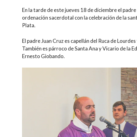
En la tarde de este jueves 18 de diciembre el padre 
ordenación sacerdotal con la celebración de la sant
Plata.
El padre Juan Cruz es capellán del Ruca de Lourdes
También es párroco de Santa Ana y Vicario de la E
Ernesto Giobando.