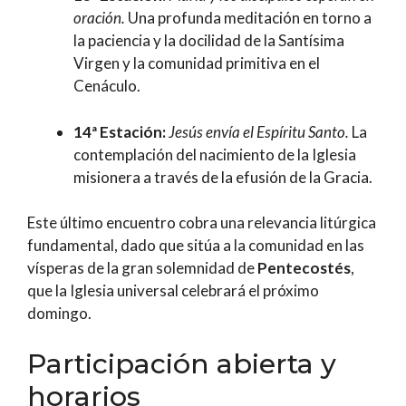
oración.
Una profunda meditación en torno a
la paciencia y la docilidad de la Santísima
Virgen y la comunidad primitiva en el
Cenáculo.
14ª Estación:
Jesús envía el Espíritu Santo.
La
contemplación del nacimiento de la Iglesia
misionera a través de la efusión de la Gracia.
Este último encuentro cobra una relevancia litúrgica
fundamental, dado que sitúa a la comunidad en las
vísperas de la gran solemnidad de
Pentecostés
,
que la Iglesia universal celebrará el próximo
domingo.
Participación abierta y
horarios