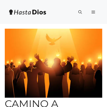
Saltar
al
Menú
contenido
CAMINO A