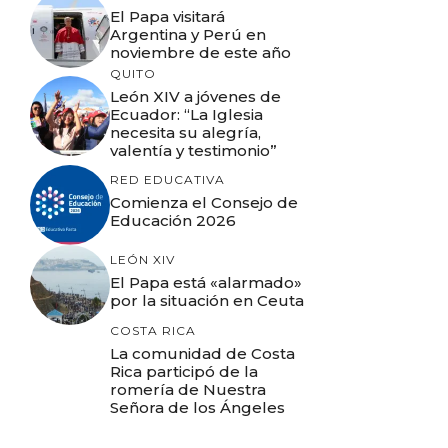
El Papa visitará
Argentina y Perú en
noviembre de este año
QUITO
León XIV a jóvenes de
Ecuador: “La Iglesia
necesita su alegría,
valentía y testimonio”
RED EDUCATIVA
Comienza el Consejo de
Educación 2026
LEÓN XIV
El Papa está «alarmado»
por la situación en Ceuta
COSTA RICA
La comunidad de Costa
Rica participó de la
romería de Nuestra
Señora de los Ángeles