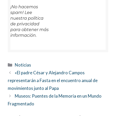
¡No hacemos
spam! Lee
nuestra política
de privacidad
para obtener más
información.
Categorías
Noticias
«El padre César y Alejandro Campos
representarán a Fasta en el encuentro anual de
movimientos junto al Papa
Museos: Puentes de la Memoria en un Mundo
Fragmentado