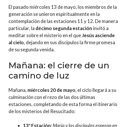
El pasado miércoles 13 de mayo, los miembros de la
generación se unieron espiritualmente en la
contemplación de las estaciones 11 y 12. De manera
particular, la
décimo segunda estación
invitó a
meditar sobre el misterio en el que
Jesús asciende
al cielo
, dejando en sus discípulos la firme promesa
de su segunda venida.
Mañana: el cierre de un
camino de luz
Mañana,
miércoles 20 de mayo
, el ciclo llegará a su
culminación con el rezo de las dos últimas
estaciones, completando de esta forma el itinerario
de los misterios del Resucitado:
13ª Estación:
María y los discípulos esperan en