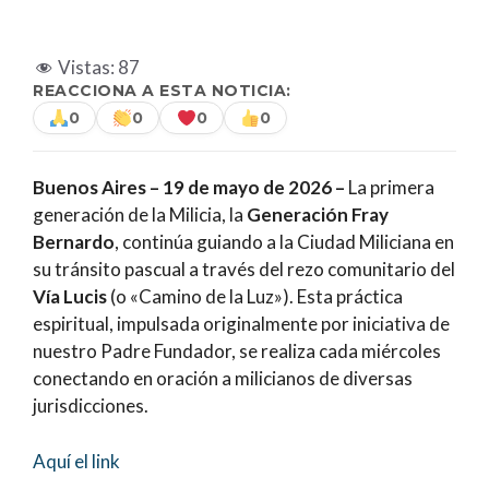
Vistas:
87
REACCIONA A ESTA NOTICIA:
0
0
0
0
Buenos Aires – 19 de mayo de 2026 –
La primera
generación de la Milicia, la
Generación Fray
Bernardo
, continúa guiando a la Ciudad Miliciana en
su tránsito pascual a través del rezo comunitario del
Vía Lucis
(o «Camino de la Luz»). Esta práctica
espiritual, impulsada originalmente por iniciativa de
nuestro Padre Fundador, se realiza cada miércoles
conectando en oración a milicianos de diversas
jurisdicciones.
Aquí el link