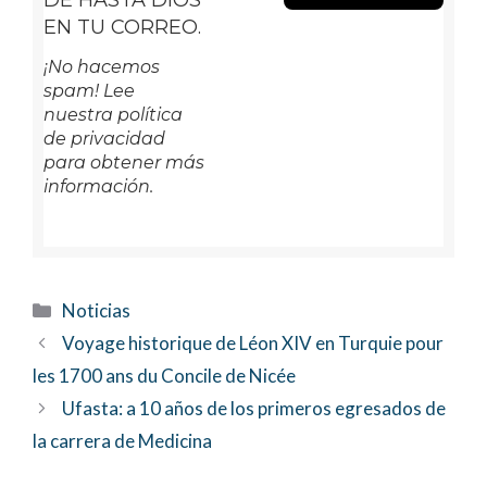
DE HASTA DIOS
EN TU CORREO.
¡No hacemos
spam! Lee
nuestra política
de privacidad
para obtener más
información.
Categorías
Noticias
Voyage historique de Léon XIV en Turquie pour
les 1700 ans du Concile de Nicée
Ufasta: a 10 años de los primeros egresados de
la carrera de Medicina