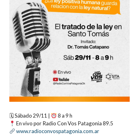
🗓 Sábado 29/11 |
8 a 9 h
En vivo por Radio Con Vos Patagonia 89.5
www.radioconvospatagonia.com.ar