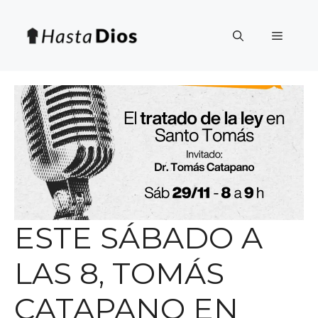
Saltar
al
Menú
contenido
ESTE SÁBADO A
LAS 8, TOMÁS
CATAPANO EN