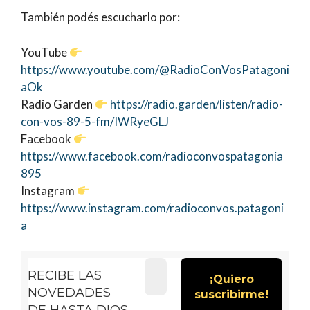
También podés escucharlo por:
YouTube
https://www.youtube.com/@RadioConVosPatagoni
aOk
Radio Garden
https://radio.garden/listen/radio-
con-vos-89-5-fm/IWRyeGLJ
Facebook
https://www.facebook.com/radioconvospatagonia
895
Instagram
https://www.instagram.com/radioconvos.patagoni
a
RECIBE LAS
NOVEDADES