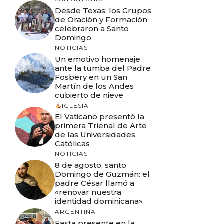
Desde Texas: los Grupos
de Oración y Formación
celebraron a Santo
Domingo
NOTICIAS
Un emotivo homenaje
ante la tumba del Padre
Fosbery en un San
Martín de los Andes
cubierto de nieve
IGLESIA
El Vaticano presentó la
primera Trienal de Arte
de las Universidades
Católicas
NOTICIAS
8 de agosto, santo
Domingo de Guzmán: el
padre César llamó a
«renovar nuestra
identidad dominicana»
ARGENTINA
Fasta presente en la