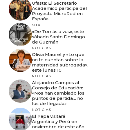
Ufasta: El Secretario
Académico participa del
Proyecto MicroRed en
España
SITA
«De Tomás a vos», este
sábado Santo Domingo
de Guzmán
NOTICIAS
Olivia Maurel y «Lo que
no te cuentan sobre la
maternidad subrogada»,
este lunes 10
NOTICIAS
Alejandro Campos al
Consejo de Educación:
«Nos han cambiado los
puntos de partida… no
los de llegada»
NOTICIAS
El Papa visitará
Argentina y Perú en
noviembre de este año