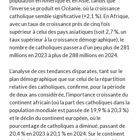
population en Amérique et en Asie, tandis que
l’inverse se produit en Océanie, où la croissance
catholique semble significative (+2,1 %). En Afrique,
avec un taux de croissance près de cinq fois
supérieur à celui des pays asiatiques (soit 2,7 %, un
taux supérieur à la croissance démographique), le
nombre de catholiques passera d’un peu plus de 281
millions en 2023 à plus de 288 millions en 2024.
L’analyse de ces tendances disparates, tant sur le
plan démographique que sur celui de la répartition
relative des catholiques, confirme, pour la période
de deux ans considérée, l’importance croissante du
continent africain (où la part des catholiques dans la
population mondiale est passée de 19,9 % à 20,3 %)
et le déclin du continent européen, où le
pourcentage de catholiques a diminué, passant de
20,4 % en 2023 à 20,1 % en 2024. Sur le continent