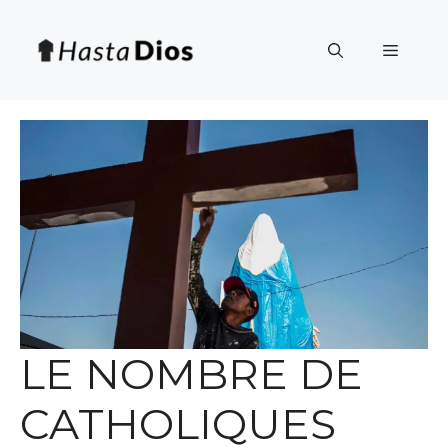
Saltar
al
Menú
contenido
LE NOMBRE DE
CATHOLIQUES