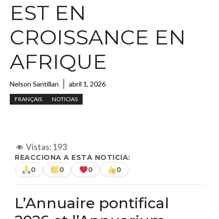
EST EN
CROISSANCE EN
AFRIQUE
Nelson Santillan
abril 1, 2026
FRANÇAIS
NOTICIAS
Vistas:
193
REACCIONA A ESTA NOTICIA:
0
0
0
0
L’Annuaire pontifical