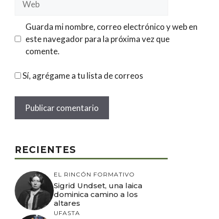
Guarda mi nombre, correo electrónico y web en
este navegador para la próxima vez que
comente.
Sí, agrégame a tu lista de correos
RECIENTES
EL RINCÓN FORMATIVO
Sigrid Undset, una laica
dominica camino a los
altares
UFASTA