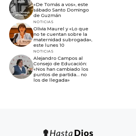
«De Tomás a vos», este
sábado Santo Domingo
de Guzmán
NOTICIAS
Olivia Maurel y «Lo que
no te cuentan sobre la
maternidad subrogada»,
este lunes 10
NOTICIAS
Alejandro Campos al
Consejo de Educación:
«Nos han cambiado los
puntos de partida… no
los de llegada»