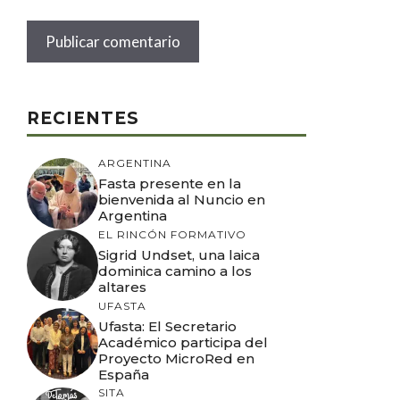
RECIENTES
ARGENTINA
Fasta presente en la
bienvenida al Nuncio en
Argentina
EL RINCÓN FORMATIVO
Sigrid Undset, una laica
dominica camino a los
altares
UFASTA
Ufasta: El Secretario
Académico participa del
Proyecto MicroRed en
España
SITA