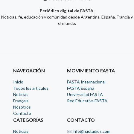
Periódico digital de FASTA.
Noticias, fe, educación y comunidad desde Argentina, España, Francia y
el mundo.
NAVEGACIÓN
MOVIMIENTO FASTA
Inicio
FASTA Internacional
Todos los artículos
FASTA España
Noticias
Universidad FASTA
Français
Red Educativa FASTA
Nosotros
Contacto
CATEGORÍAS
CONTACTO
Noticias
info@hastadios.com