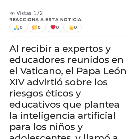
Vistas:
172
REACCIONA A ESTA NOTICIA:
0
0
0
0
Al recibir a expertos y
educadores reunidos en
el Vaticano, el Papa León
XIV advirtió sobre los
riesgos éticos y
educativos que plantea
la inteligencia artificial
para los niños y
adolescentes, y llamó a