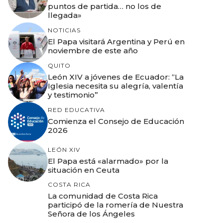
puntos de partida… no los de
llegada»
NOTICIAS
El Papa visitará Argentina y Perú en
noviembre de este año
QUITO
León XIV a jóvenes de Ecuador: “La
Iglesia necesita su alegría, valentía
y testimonio”
RED EDUCATIVA
Comienza el Consejo de Educación
2026
LEÓN XIV
El Papa está «alarmado» por la
situación en Ceuta
COSTA RICA
La comunidad de Costa Rica
participó de la romería de Nuestra
Señora de los Ángeles