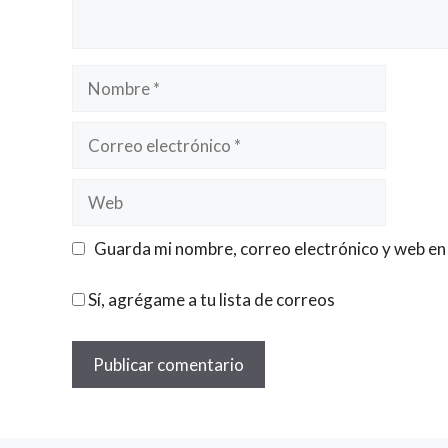
Nombre
Correo
electrónico
Web
Guarda mi nombre, correo electrónico y web en
Sí, agrégame a tu lista de correos