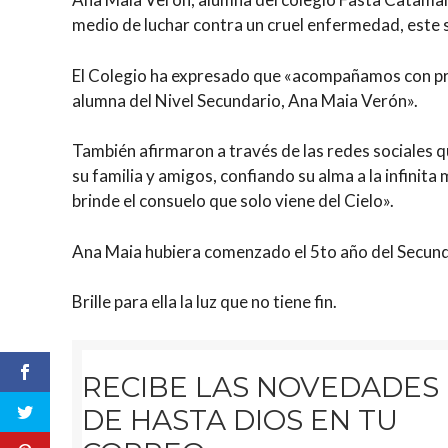
medio de luchar contra un cruel enfermedad, este 
El Colegio ha expresado que «acompañamos con pro
alumna del Nivel Secundario, Ana Maia Verón».
También afirmaron a través de las redes sociales 
su familia y amigos, confiando su alma a la infinita
brinde el consuelo que solo viene del Cielo».
Ana Maia hubiera comenzado el 5to año del Secund
​Brille para ella la luz que no tiene fin.
RECIBE LAS NOVEDADES
DE HASTA DIOS EN TU