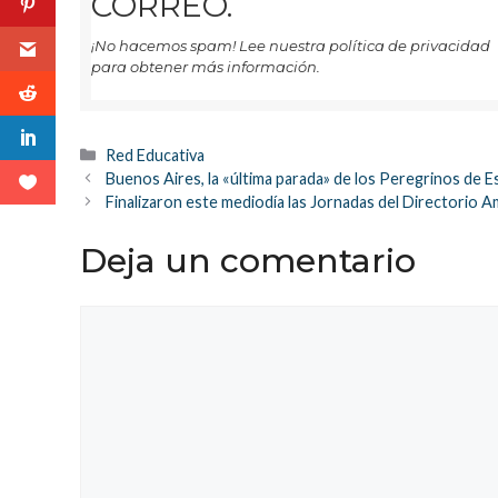
CORREO.
¡No hacemos spam! Lee nuestra política de privacidad
para obtener más información.
Categorías
Red Educativa
Buenos Aires, la «última parada» de los Peregrinos de 
Finalizaron este mediodía las Jornadas del Directorio 
Deja un comentario
Comentario