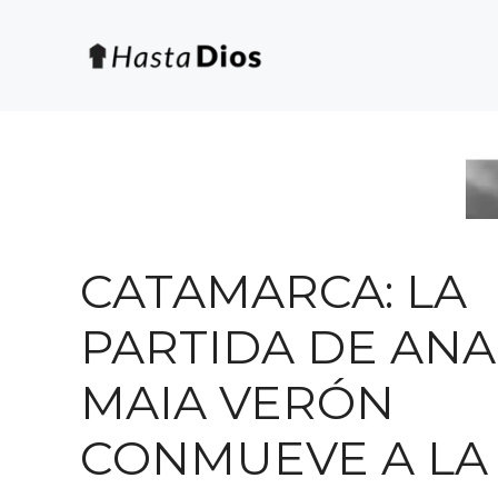
Saltar
al
contenido
CATAMARCA: LA
PARTIDA DE ANA
MAIA VERÓN
CONMUEVE A LA