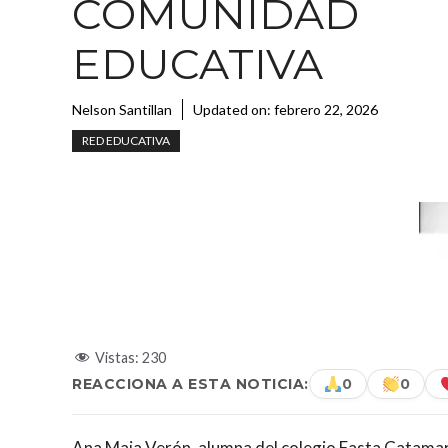
COMUNIDAD
EDUCATIVA
Nelson Santillan
Updated on:
febrero 22, 2026
RED EDUCATIVA
Vistas:
230
REACCIONA A ESTA NOTICIA:
0
0
Ana Maia Verón, alumna del colegio Fasta Catamarc