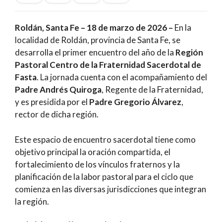
Roldán, Santa Fe – 18 de marzo de 2026 –
En la
localidad de Roldán, provincia de Santa Fe, se
desarrolla el primer encuentro del año de la
Región
Pastoral Centro de la Fraternidad Sacerdotal de
Fasta
. La jornada cuenta con el acompañamiento del
Padre Andrés Quiroga
, Regente de la Fraternidad,
y es presidida por el
Padre Gregorio Álvarez
,
rector de dicha región.
Este espacio de encuentro sacerdotal tiene como
objetivo principal la oración compartida, el
fortalecimiento de los vínculos fraternos y la
planificación de la labor pastoral para el ciclo que
comienza en las diversas jurisdicciones que integran
la región.