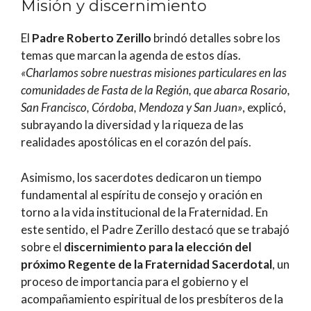
Misión y discernimiento
El
Padre Roberto Zerillo
brindó detalles sobre los
temas que marcan la agenda de estos días.
«Charlamos sobre nuestras misiones particulares en las
comunidades de Fasta de la Región, que abarca Rosario,
San Francisco, Córdoba, Mendoza y San Juan»
, explicó,
subrayando la diversidad y la riqueza de las
realidades apostólicas en el corazón del país.
Asimismo, los sacerdotes dedicaron un tiempo
fundamental al espíritu de consejo y oración en
torno a la vida institucional de la Fraternidad. En
este sentido, el Padre Zerillo destacó que se trabajó
sobre el
discernimiento para la elección del
próximo Regente de la Fraternidad Sacerdotal
, un
proceso de importancia para el gobierno y el
acompañamiento espiritual de los presbíteros de la