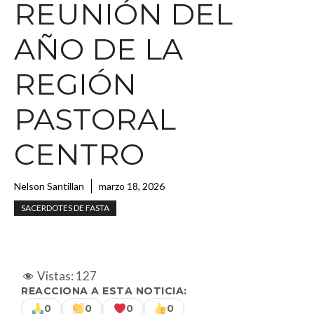
REUNIÓN DEL
AÑO DE LA
REGIÓN
PASTORAL
CENTRO
Nelson Santillan
marzo 18, 2026
SACERDOTES DE FASTA
Vistas:
127
REACCIONA A ESTA NOTICIA:
0
0
0
0