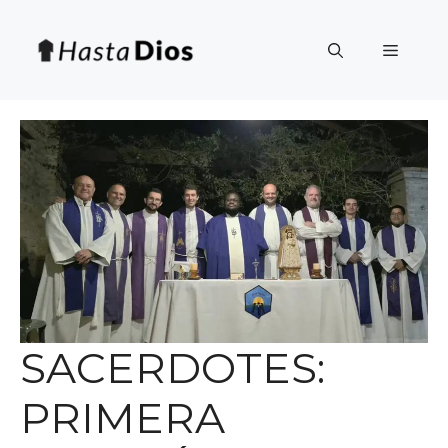
Saltar
al
Menú
contenido
SACERDOTES:
PRIMERA