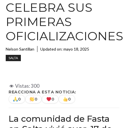
CELEBRA SUS
PRIMERAS
OFICIALIZACIONES
Nelson Santillan
Updated on:
mayo 18, 2025
SALTA
Vistas:
300
REACCIONA A ESTA NOTICIA:
0
0
0
0
La comunidad de Fasta