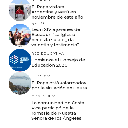
NOTICIAS
El Papa visitará
Argentina y Perú en
noviembre de este año
QUITO
León XIV a jóvenes de
Ecuador: “La Iglesia
necesita su alegría,
valentía y testimonio”
RED EDUCATIVA
Comienza el Consejo de
Educación 2026
LEÓN XIV
El Papa está «alarmado»
por la situación en Ceuta
COSTA RICA
La comunidad de Costa
Rica participó de la
romería de Nuestra
Señora de los Ángeles