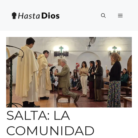
Saltar
al
Menú
contenido
SALTA: LA
COMUNIDAD