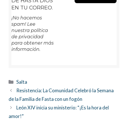
DE HASTA DIOS
EN TU CORREO.
¡No hacemos
spam! Lee
nuestra política
de privacidad
para obtener más
información.
Categorías
Salta
Resistencia: La Comunidad Celebró la Semana
de la Familia de Fasta con un fogón
León XIV inicia su ministerio: “¡Es la hora del
amor!”