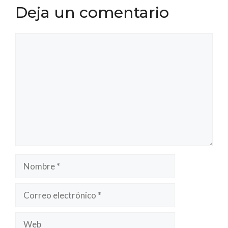
Deja un comentario
Comentario
Nombre
Correo
electrónico
Web