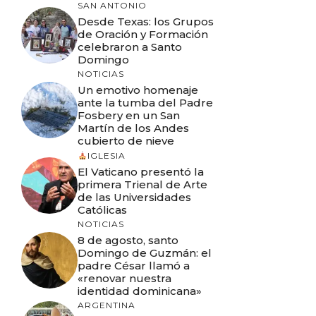
SAN ANTONIO
Desde Texas: los Grupos
de Oración y Formación
celebraron a Santo
Domingo
NOTICIAS
Un emotivo homenaje
ante la tumba del Padre
Fosbery en un San
Martín de los Andes
cubierto de nieve
IGLESIA
El Vaticano presentó la
primera Trienal de Arte
de las Universidades
Católicas
NOTICIAS
8 de agosto, santo
Domingo de Guzmán: el
padre César llamó a
«renovar nuestra
identidad dominicana»
ARGENTINA