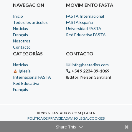
NAVEGACIÓN
MOVIMIENTO FASTA
Inicio
FASTA Internacional
Todos los artículos
FASTA España
Noticias
Universidad FASTA
Français
Red Educativa FASTA
Nosotros
Contacto
CATEGORÍAS
CONTACTO
Noticias
info@hastadios.com
Iglesia
+54 9 2234 39-1069
Internacional FASTA
(Editor: Nelson Santillán)
Red Educativa
Français
© 2026 HASTADIOS.COM | FASTA
POLÍTICA DE PRIVACIDAD
AVISO LEGAL
COOKIES
Share This