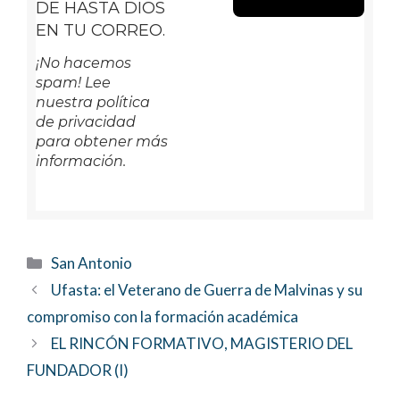
DE HASTA DIOS
EN TU CORREO.
¡No hacemos
spam! Lee
nuestra política
de privacidad
para obtener más
información.
Categorías
San Antonio
Ufasta: el Veterano de Guerra de Malvinas y su
compromiso con la formación académica
EL RINCÓN FORMATIVO, MAGISTERIO DEL
FUNDADOR (I)