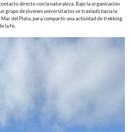
contacto directo con la naturaleza. Bajo la organización
 un grupo de jóvenes universitarios se trasladó hacia la
e Mar del Plata, para compartir una actividad de trekking
e la fe.