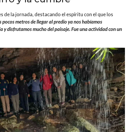
s de la jornada, destacando el espíritu con el que los
s pocos metros de llegar al predio ya nos habíamos
ía y disfrutamos mucho del paisaje. Fue una actividad con un