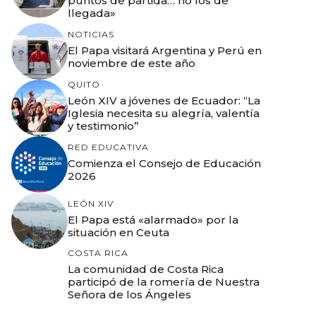
puntos de partida… no los de
llegada»
NOTICIAS
El Papa visitará Argentina y Perú en
noviembre de este año
QUITO
León XIV a jóvenes de Ecuador: “La
Iglesia necesita su alegría, valentía
y testimonio”
RED EDUCATIVA
Comienza el Consejo de Educación
2026
LEÓN XIV
El Papa está «alarmado» por la
situación en Ceuta
COSTA RICA
La comunidad de Costa Rica
participó de la romería de Nuestra
Señora de los Ángeles