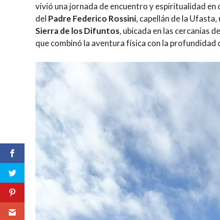
vivió una jornada de encuentro y espiritualidad en 
del
Padre Federico Rossini
, capellán de la Ufasta,
Sierra de los Difuntos
, ubicada en las cercanías d
que combinó la aventura física con la profundidad d