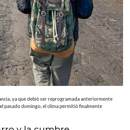
rancia, ya que debió ser reprogramada anteriormente
 el pasado domingo, el clima permitió finalmente
arro y la cumbre