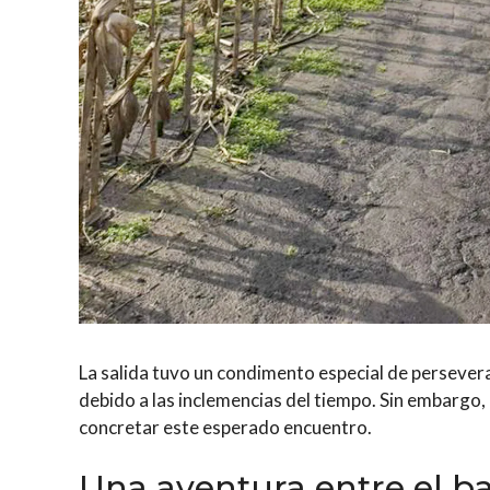
La salida tuvo un condimento especial de perseve
debido a las inclemencias del tiempo. Sin embargo,
concretar este esperado encuentro.
Una aventura entre el b