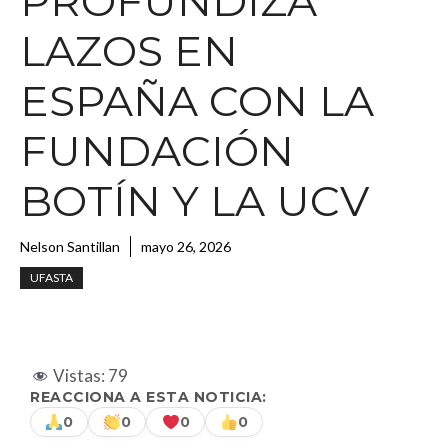
PROFUNDIZA
LAZOS EN
ESPAÑA CON LA
FUNDACIÓN
BOTÍN Y LA UCV
Nelson Santillan
mayo 26, 2026
UFASTA
Vistas:
79
REACCIONA A ESTA NOTICIA:
0
0
0
0