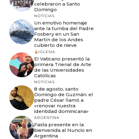
celebraron a Santo
Domingo
NOTICIAS
Un emotivo homenaje
ante la tumba del Padre
Fosbery en un San
Martín de los Andes
cubierto de nieve
IGLESIA
El Vaticano presentó la
primera Trienal de Arte
de las Universidades
Católicas
NOTICIAS
8 de agosto, santo
Domingo de Guzmán: el
padre César llamó a
«renovar nuestra
identidad dominicana»
ARGENTINA
Fasta presente en la
bienvenida al Nuncio en
Argentina