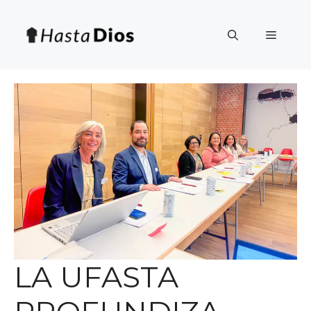
Saltar
al
Menú
contenido
LA UFASTA