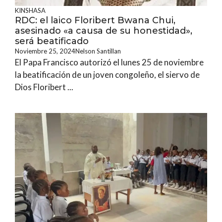
KINSHASA
RDC: el laico Floribert Bwana Chui,
asesinado «a causa de su honestidad»,
será beatificado
Noviembre 25, 2024
Nelson Santillan
El Papa Francisco autorizó el lunes 25 de noviembre
la beatificación de un joven congoleño, el siervo de
Dios Floribert ...