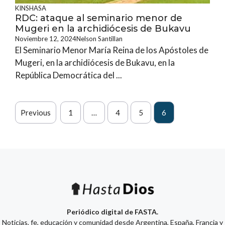
KINSHASA
RDC: ataque al seminario menor de
Mugeri en la archidiócesis de Bukavu
Noviembre 12, 2024
Nelson Santillan
El Seminario Menor María Reina de los Apóstoles de
Mugeri, en la archidiócesis de Bukavu, en la
República Democrática del ...
Previous
1
…
4
5
6
Periódico digital de FASTA.
Noticias, fe, educación y comunidad desde Argentina, España, Francia y