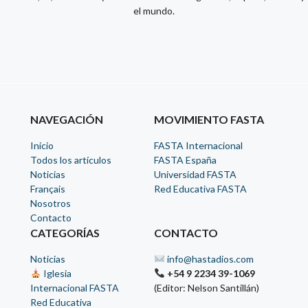
el mundo.
NAVEGACIÓN
MOVIMIENTO FASTA
Inicio
FASTA Internacional
Todos los artículos
FASTA España
Noticias
Universidad FASTA
Français
Red Educativa FASTA
Nosotros
Contacto
CATEGORÍAS
CONTACTO
Noticias
info@hastadios.com
Iglesia
+54 9 2234 39-1069
Internacional FASTA
(Editor: Nelson Santillán)
Red Educativa