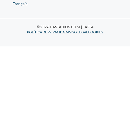
Français
© 2026 HASTADIOS.COM | FASTA
POLÍTICA DE PRIVACIDAD
AVISO LEGAL
COOKIES