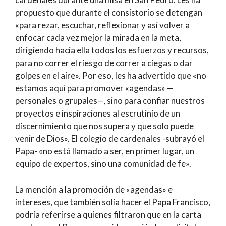
propuesto que durante el consistorio se detengan
«para rezar, escuchar, reflexionar y así volver a
enfocar cada vez mejor la mirada en la meta,
dirigiendo hacia ella todos los esfuerzos y recursos,
para no correr el riesgo de correr a ciegas o dar
golpes en el aire». Por eso, les ha advertido que «no
estamos aquí para promover «agendas» —
personales o grupales—, sino para confiar nuestros
proyectos e inspiraciones al escrutinio de un
discernimiento que nos supera y que solo puede
venir de Dios». El colegio de cardenales -subrayó el
Papa- «no está llamado a ser, en primer lugar, un
equipo de expertos, sino una comunidad de fe».
La mención a la promoción de «agendas» e
intereses, que también solía hacer el Papa Francisco,
podría referirse a quienes filtraron que en la carta