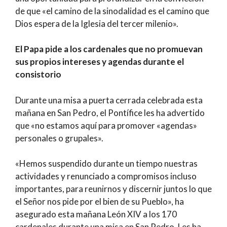
de que «el camino de la sinodalidad es el camino que
Dios espera de la Iglesia del tercer milenio».
El Papa pide a los cardenales que no promuevan
sus propios intereses y agendas durante el
consistorio
Durante una misa a puerta cerrada celebrada esta
mañana en San Pedro, el Pontífice les ha advertido
que «no estamos aquí para promover «agendas»
personales o grupales».
«Hemos suspendido durante un tiempo nuestras
actividades y renunciado a compromisos incluso
importantes, para reunirnos y discernir juntos lo que
el Señor nos pide por el bien de su Pueblo», ha
asegurado esta mañana León XIV a los 170
cardenales durante una misa en San Pedro. Les ha