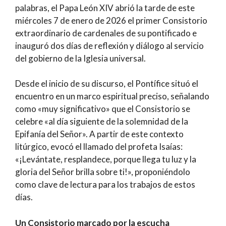
palabras, el Papa León XIV abrió la tarde de este
miércoles 7 de enero de 2026 el primer Consistorio
extraordinario de cardenales de su pontificado e
inauguró dos días de reflexión y diálogo al servicio
del gobierno de la Iglesia universal.
Desde el inicio de su discurso, el Pontífice situó el
encuentro en un marco espiritual preciso, señalando
como «muy significativo» que el Consistorio se
celebre «al día siguiente de la solemnidad de la
Epifanía del Señor». A partir de este contexto
litúrgico, evocó el llamado del profeta Isaías:
«¡Levántate, resplandece, porque llega tu luz y la
gloria del Señor brilla sobre ti!», proponiéndolo
como clave de lectura para los trabajos de estos
días.
Un Consistorio marcado por la escucha