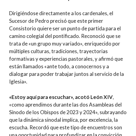
Dirigiéndose directamente a los cardenales, el
Sucesor de Pedro precisó que este primer
Consistorio quiere ser un punto de partida para el
camino colegial del pontificado. Reconoció que se
trata de «un grupo muy variado», enriquecido por
múltiples culturas, tradiciones, trayectorias
formativas y experiencias pastorales, y afirmó que
están llamados «ante todo, a conocernos y a
dialogar para poder trabajar juntos al servicio de la
Iglesia».
«Estoy aquí para escuchar», acotó León XIV
,
«como aprendimos durante las dos Asambleas del
Sínodo de los Obispos de 2023 y 2024», subrayando
que la dinámica sinodal implica, por excelencia, la
escucha. Recordó que este tipo de encuentros son
una oportunidad para profundizar en la convicción