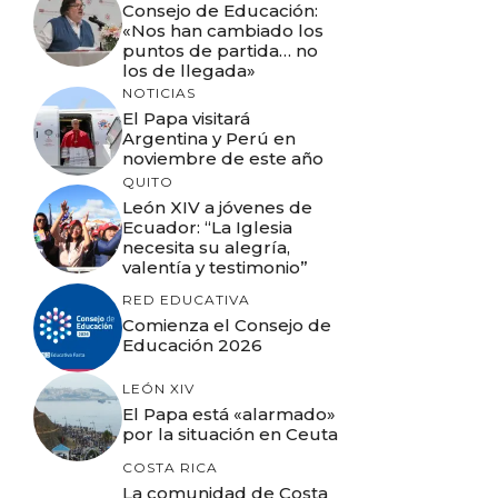
Consejo de Educación:
«Nos han cambiado los
puntos de partida… no
los de llegada»
NOTICIAS
El Papa visitará
Argentina y Perú en
noviembre de este año
QUITO
León XIV a jóvenes de
Ecuador: “La Iglesia
necesita su alegría,
valentía y testimonio”
RED EDUCATIVA
Comienza el Consejo de
Educación 2026
LEÓN XIV
El Papa está «alarmado»
por la situación en Ceuta
COSTA RICA
La comunidad de Costa