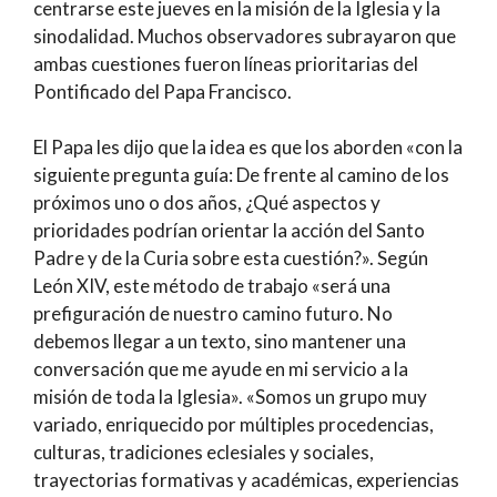
centrarse este jueves en la misión de la Iglesia y la
sinodalidad. Muchos observadores subrayaron que
ambas cuestiones fueron líneas prioritarias del
Pontificado del Papa Francisco.
El Papa les dijo que la idea es que los aborden «con la
siguiente pregunta guía: De frente al camino de los
próximos uno o dos años, ¿Qué aspectos y
prioridades podrían orientar la acción del Santo
Padre y de la Curia sobre esta cuestión?». Según
León XIV, este método de trabajo «será una
prefiguración de nuestro camino futuro. No
debemos llegar a un texto, sino mantener una
conversación que me ayude en mi servicio a la
misión de toda la Iglesia». «Somos un grupo muy
variado, enriquecido por múltiples procedencias,
culturas, tradiciones eclesiales y sociales,
trayectorias formativas y académicas, experiencias