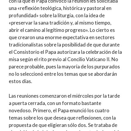
con la que el Papa convocó la reunión les solicitaba
una «reflexión teológica, histórica y pastoral en
profundidad» sobre la liturgia, con la idea de
«preservar la sana tradición y, al mismo tiempo,
abrir el camino al legítimo progreso». Lo cierto es
que crearon una enorme expectativa en sectores
tradicionalistas sobre la posibilidad de que durante
el Consistorio el Papa autorizara la celebración de la
misa según el rito previo al Concilio Vaticano II. No
parece probable, pues la mayoría de los purpurados
no lo seleccionó entre los temas que se abordarán
estos días.
Las reuniones comenzaron el miércoles por la tarde
a puerta cerrada, con un formato bastante
novedoso. Primero, el Papa enunció los cuatro
temas sobre los que desea que reflexionen, con la
propuesta de que eligieran sólo dos. Se trataba de