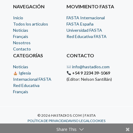
NAVEGACIÓN
MOVIMIENTO FASTA
Inicio
FASTA Internacional
Todos los artículos
FASTA España
Noticias
Universidad FASTA
Français
Red Educativa FASTA
Nosotros
Contacto
CATEGORÍAS
CONTACTO
Noticias
info@hastadios.com
Iglesia
+54 9 2234 39-1069
Internacional FASTA
(Editor: Nelson Santillán)
Red Educativa
Français
© 2026 HASTADIOS.COM | FASTA
POLÍTICA DE PRIVACIDAD
AVISO LEGAL
COOKIES
Share This