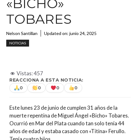
«BICHO»
TOBARES
Nelson Santillan
Updated on:
junio 24, 2025
NOTICIAS
Vistas:
457
REACCIONA A ESTA NOTICIA:
0
0
0
0
Este lunes 23 de junio de cumplen 31 años de la
muerte repentina de Miguel Ángel «Bicho» Tobares.
Ocurrió en Mar del Plata cuando tan solo tenía 44
años de edad y estaba casado con «Titina» Ferullo.
Tenía cuatro hijos.