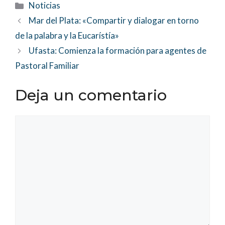
Categorías
Noticias
Mar del Plata: «Compartir y dialogar en torno
de la palabra y la Eucarístía»
Ufasta: Comienza la formación para agentes de
Pastoral Familiar
Deja un comentario
Comentario