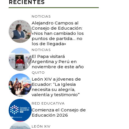
RECIENTES
NOTICIAS
Alejandro Campos al
Consejo de Educación:
«Nos han cambiado los
puntos de partida… no
los de llegada»
NOTICIAS
El Papa visitará
Argentina y Perú en
noviembre de este año
QUITO
León XIV a jóvenes de
Ecuador: “La Iglesia
necesita su alegría,
valentía y testimonio”
RED EDUCATIVA
Comienza el Consejo de
Educación 2026
LEÓN XIV