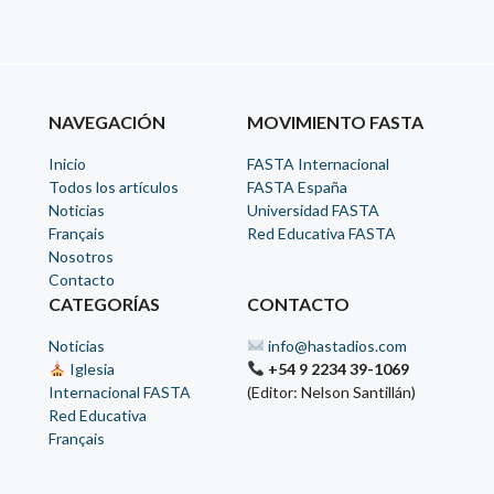
NAVEGACIÓN
MOVIMIENTO FASTA
Inicio
FASTA Internacional
Todos los artículos
FASTA España
Noticias
Universidad FASTA
Français
Red Educativa FASTA
Nosotros
Contacto
CATEGORÍAS
CONTACTO
Noticias
info@hastadios.com
Iglesia
+54 9 2234 39-1069
Internacional FASTA
(Editor: Nelson Santillán)
Red Educativa
Français