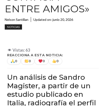
ENTRE AMIGOS»
Nelson Santillan
Updated on:
junio 20, 2026
NOTICIAS
Vistas:
63
REACCIONA A ESTA NOTICIA:
0
0
0
0
Un análisis de Sandro
Magister, a partir de un
estudio publicado en
Italia, radiografía el perfil