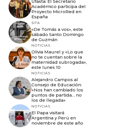
Ufasta: El Secretario
Académico participa del
Proyecto MicroRed en
España
SITA
«De Tomás a vos», este
sábado Santo Domingo
de Guzmán
NOTICIAS
Olivia Maurel y «Lo que
no te cuentan sobre la
maternidad subrogada»,
este lunes 10
NOTICIAS
Alejandro Campos al
Consejo de Educación:
«Nos han cambiado los
puntos de partida… no
los de llegada»
NOTICIAS
El Papa visitará
Argentina y Perú en
noviembre de este año