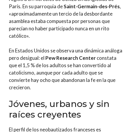
París. En su parroquia de
Saint-Germain-des-Prés
,
«aproximadamente un tercio de la desbordante
asamblea estaba compuesta por personas que
parecían no haber participado nunca en un rito
católico».
En Estados Unidos se observa una dinámica análoga
pero desigual: el
Pew Research Center
constata
que el 1,5 % de los adultos se han convertido al
catolicismo, aunque por cada adulto que se
convierte hay ocho que abandonan la fe en la que
crecieron.
Jóvenes, urbanos y sin
raíces creyentes
El perfil de los neobautizados franceses es