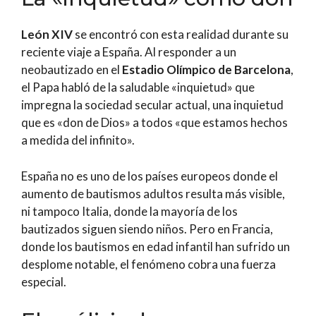
León XIV
se encontró con esta realidad durante su
reciente viaje a España. Al responder a un
neobautizado en el
Estadio Olímpico de Barcelona
,
el Papa habló de la saludable «inquietud» que
impregna la sociedad secular actual, una inquietud
que es «don de Dios» a todos «que estamos hechos
a medida del infinito».
España no es uno de los países europeos donde el
aumento de bautismos adultos resulta más visible,
ni tampoco Italia, donde la mayoría de los
bautizados siguen siendo niños. Pero en Francia,
donde los bautismos en edad infantil han sufrido un
desplome notable, el fenómeno cobra una fuerza
especial.