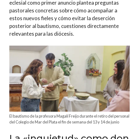
eclesial como primer anuncio plantea preguntas
pastorales concretas sobre cómo acompañar a
estos nuevos fieles y cómo evitar la deserción
posterior al bautismo, cuestiones directamente
relevantes para las diócesis.
El bautismo de la profesora Magalí Freijo durante el retiro del personal
del Colegio de Mar del Plata el fin de semana del 13 y 14 de junio
La «inquietud» como don