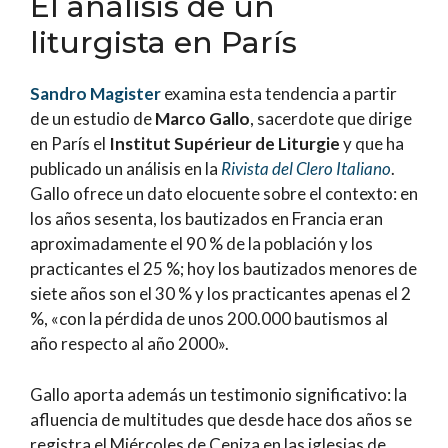
El análisis de un
liturgista en París
Sandro Magister
examina esta tendencia a partir
de un estudio de
Marco Gallo
, sacerdote que dirige
en París el
Institut Supérieur de Liturgie
y que ha
publicado un análisis en la
Rivista del Clero Italiano
.
Gallo ofrece un dato elocuente sobre el contexto: en
los años sesenta, los bautizados en Francia eran
aproximadamente el 90 % de la población y los
practicantes el 25 %; hoy los bautizados menores de
siete años son el 30 % y los practicantes apenas el 2
%, «con la pérdida de unos 200.000 bautismos al
año respecto al año 2000».
Gallo aporta además un testimonio significativo: la
afluencia de multitudes que desde hace dos años se
registra el Miércoles de Ceniza en las iglesias de