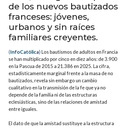
de los nuevos bautizados
franceses: jóvenes,
urbanos y sin raíces
familiares creyentes.
(
InfoCatólica
)
Los bautismos de adultos en Francia
se han multiplicado por cinco en diez años: de 3.900
en la Pascua de 2015 a 21.386 en 2025. La cifra,
estadísticamente marginal frente a la masa de no
bautizados, revela sin embargo un cambio
cualitativo en la transmisión de la fe que ya no
depende de la familia ni de las estructuras
eclesiásticas, sino de las relaciones de amistad
entre iguales.
El dato de que la amistad sustituye a la estructura