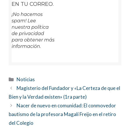
EN TU CORREO.
¡No hacemos
spam! Lee
nuestra política
de privacidad
para obtener más
información.
Categorías
Noticias
Magisterio del Fundador y «La Certeza de que el
Bien y la Verdad existen» (1ra parte)
Nacer de nuevo en comunidad: El conmovedor
bautismo de la profesora Magalí Freijo en el retiro
del Colegio