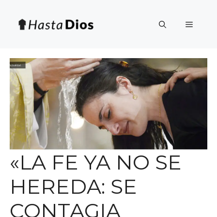
Saltar
al
Menú
contenido
«LA FE YA NO SE
HEREDA: SE
CONTAGIA