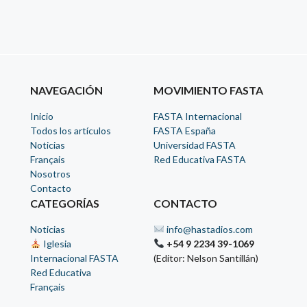
NAVEGACIÓN
MOVIMIENTO FASTA
Inicio
FASTA Internacional
Todos los artículos
FASTA España
Noticias
Universidad FASTA
Français
Red Educativa FASTA
Nosotros
Contacto
CATEGORÍAS
CONTACTO
Noticias
info@hastadios.com
Iglesia
+54 9 2234 39-1069
Internacional FASTA
(Editor: Nelson Santillán)
Red Educativa
Français