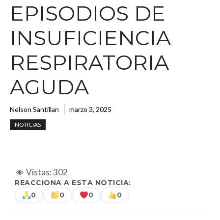
EPISODIOS DE
INSUFICIENCIA
RESPIRATORIA
AGUDA
Nelson Santillan
marzo 3, 2025
NOTICIAS
Vistas:
302
REACCIONA A ESTA NOTICIA:
0
0
0
0