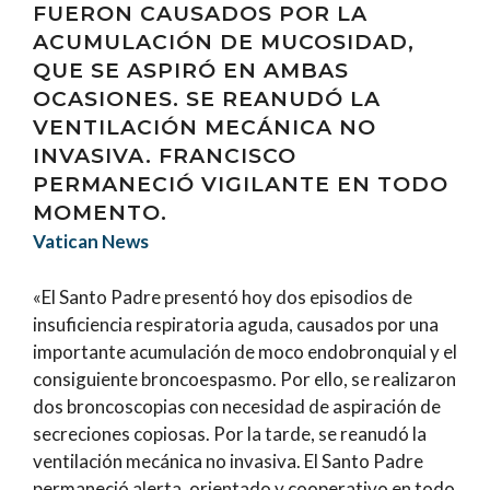
FUERON CAUSADOS POR LA
ACUMULACIÓN DE MUCOSIDAD,
QUE SE ASPIRÓ EN AMBAS
OCASIONES. SE REANUDÓ LA
VENTILACIÓN MECÁNICA NO
INVASIVA. FRANCISCO
PERMANECIÓ VIGILANTE EN TODO
MOMENTO.
Vatican News
«El Santo Padre presentó hoy dos episodios de
insuficiencia respiratoria aguda, causados por una
importante acumulación de moco endobronquial y el
consiguiente broncoespasmo. Por ello, se realizaron
dos broncoscopias con necesidad de aspiración de
secreciones copiosas. Por la tarde, se reanudó la
ventilación mecánica no invasiva. El Santo Padre
permaneció alerta, orientado y cooperativo en todo