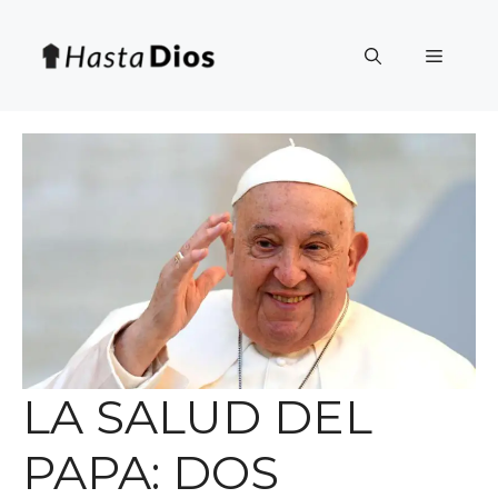
Saltar
al
Menú
contenido
LA SALUD DEL
PAPA: DOS