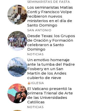
SEMINARISTAS DE FASTA
Los seminaristas Matías
Conti y Francisco Volpe
recibieron nuevos
ministerios en el día de
Santo Domingo
SAN ANTONIO
Desde Texas: los Grupos
de Oración y Formación
celebraron a Santo
Domingo
NOTICIAS
Un emotivo homenaje
ante la tumba del Padre
Fosbery en un San
Martín de los Andes
cubierto de nieve
IGLESIA
El Vaticano presentó la
primera Trienal de Arte
de las Universidades
Católicas
NOTICIAS