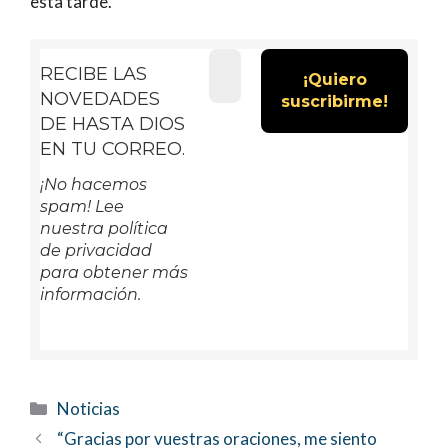
esta tarde.
RECIBE LAS
NOVEDADES
DE HASTA DIOS
EN TU CORREO.
¡No hacemos
spam! Lee
nuestra política
de privacidad
para obtener más
información.
Categorías
Noticias
“Gracias por vuestras oraciones, me siento