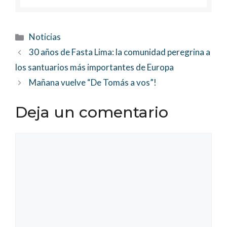
Categorías
Noticias
30 años de Fasta Lima: la comunidad peregrina a
los santuarios más importantes de Europa
Mañana vuelve “De Tomás a vos”!
Deja un comentario
Comentario