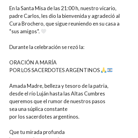
En la Santa Misa de las 21:00 h, nuestro vicario,
padre Carlos, les dio la bienvenida y agradeció al
Cura Brochero, que sigue reuniendo en su casa a
“sus amigos”.
Durante la celebración se rezó la:
ORACIÓN A MARÍA
POR LOS SACERDOTES ARGENTINOS
Amada Madre, belleza y tesoro de la patria,
desde el río Luján hasta las Altas Cumbres
queremos que el rumor de nuestros pasos
sea una súplica constante
por los sacerdotes argentinos.
Que tu mirada profunda