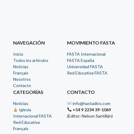
NAVEGACIÓN
MOVIMIENTO FASTA
Inicio
FASTA Internacional
Todos los artículos
FASTA España
Noticias
Universidad FASTA
Français
Red Educativa FASTA
Nosotros
Contacto
CATEGORÍAS
CONTACTO
Noticias
info@hastadios.com
Iglesia
+54 9 2234 39-1069
Internacional FASTA
(Editor: Nelson Santillán)
Red Educativa
Français