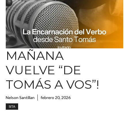
MAÑANA
VUELVE “DE
TOMÁS A VOS”!
Nelson Santillan
febrero 20, 2026
SITA