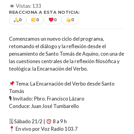
Vistas:
133
REACCIONA A ESTA NOTICIA:
0
0
0
0
Comenzamos un nuevo ciclo del programa,
retomando el diálogo y la reflexión desde el
pensamiento de Santo Tomás de Aquino, con una de
las cuestiones centrales de la reflexión filosófica y
teológica: la Encarnación del Verbo.
Tema: La Encarnación del Verbo desde Santo
Tomás
🎙 Invitado: Pbro. Francisco Lázaro
Conduce: Juan José Tumbarello
🗓 Sábado 21/2 |
8 a 9 h
En vivo por Voz Radio 103.7