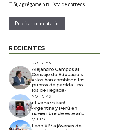
Sí, agrégame a tu lista de correos
RECIENTES
NOTICIAS
Alejandro Campos al
Consejo de Educación:
«Nos han cambiado los
puntos de partida… no
los de llegada»
NOTICIAS
El Papa visitará
Argentina y Perú en
noviembre de este año
QUITO
León XIV a jóvenes de