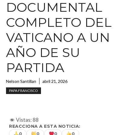
DOCUMENTAL
COMPLETO DEL
VATICANO A UN
AÑO DE SU
PARTIDA
Nelson Santillan
abril 21, 2026
PAPA FRANCISCO
Vistas:
88
REACCIONA A ESTA NOTICIA:
0
0
0
0