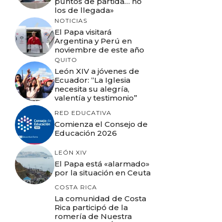
puntos de partida… no
los de llegada»
NOTICIAS
El Papa visitará
Argentina y Perú en
noviembre de este año
QUITO
León XIV a jóvenes de
Ecuador: “La Iglesia
necesita su alegría,
valentía y testimonio”
RED EDUCATIVA
Comienza el Consejo de
Educación 2026
LEÓN XIV
El Papa está «alarmado»
por la situación en Ceuta
COSTA RICA
La comunidad de Costa
Rica participó de la
romería de Nuestra