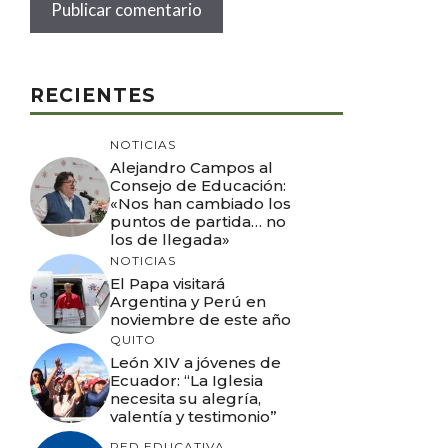
RECIENTES
NOTICIAS
Alejandro Campos al
Consejo de Educación:
«Nos han cambiado los
puntos de partida… no
los de llegada»
NOTICIAS
El Papa visitará
Argentina y Perú en
noviembre de este año
QUITO
León XIV a jóvenes de
Ecuador: “La Iglesia
necesita su alegría,
valentía y testimonio”
RED EDUCATIVA