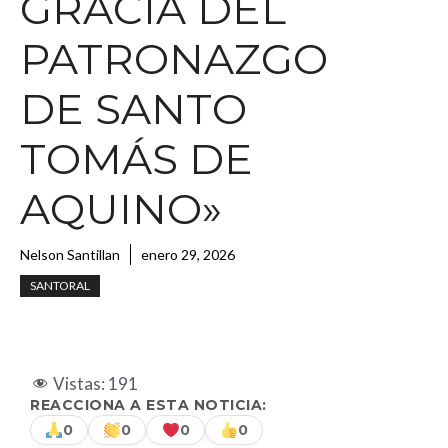
GRACIA DEL
PATRONAZGO
DE SANTO
TOMÁS DE
AQUINO»
Nelson Santillan
enero 29, 2026
SANTORAL
Vistas:
191
REACCIONA A ESTA NOTICIA:
0
0
0
0