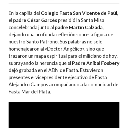
En la capilla del
Colegio Fasta San Vicente de Paúl
,
el
padre César Garcés
presidió la Santa Misa
concelebrada junto al
padre Martín Calzada
,
dejando una profunda reflexión sobre la figura de
nuestro Santo Patrono. Sus palabras no solo
homenajearon al «Doctor Angélico», sino que
trazaron un mapa espiritual para el miliciano de hoy,
subrayando la herencia que el
Padre Aníbal Fosbery
dejó grabada en el ADN de Fasta. Estuvieron
presentes el vicepresidente ejecutivo de Fasta
Alejandro Campos acompañando a la comunidad de
Fasta Mar del Plata.