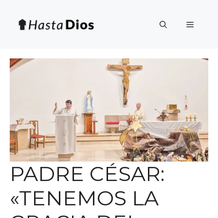
Saltar
al
Menú
contenido
PADRE CÉSAR:
«TENEMOS LA