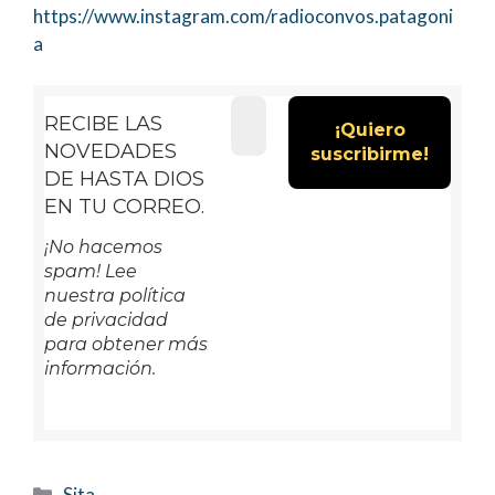
https://www.instagram.com/radioconvos.patagoni
a
RECIBE LAS
NOVEDADES
DE HASTA DIOS
EN TU CORREO.
¡No hacemos
spam! Lee
nuestra política
de privacidad
para obtener más
información.
Categorías
Sita