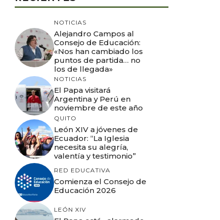
NOTICIAS
Alejandro Campos al
Consejo de Educación:
«Nos han cambiado los
puntos de partida… no
los de llegada»
NOTICIAS
El Papa visitará
Argentina y Perú en
noviembre de este año
QUITO
León XIV a jóvenes de
Ecuador: “La Iglesia
necesita su alegría,
valentía y testimonio”
RED EDUCATIVA
Comienza el Consejo de
Educación 2026
LEÓN XIV