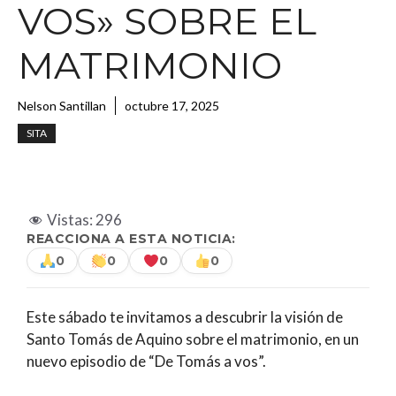
VOS» SOBRE EL
MATRIMONIO
Nelson Santillan
octubre 17, 2025
SITA
Vistas:
296
REACCIONA A ESTA NOTICIA:
0
0
0
0
Este sábado te invitamos a descubrir la visión de
Santo Tomás de Aquino sobre el matrimonio, en un
nuevo episodio de “De Tomás a vos”.