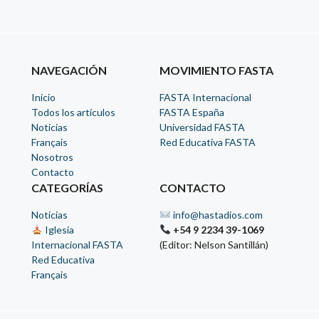
NAVEGACIÓN
MOVIMIENTO FASTA
Inicio
FASTA Internacional
Todos los artículos
FASTA España
Noticias
Universidad FASTA
Français
Red Educativa FASTA
Nosotros
Contacto
CATEGORÍAS
CONTACTO
Noticias
info@hastadios.com
Iglesia
+54 9 2234 39-1069
Internacional FASTA
(Editor: Nelson Santillán)
Red Educativa
Français