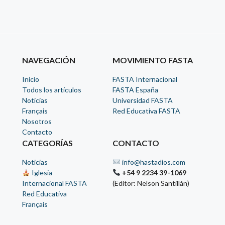
NAVEGACIÓN
MOVIMIENTO FASTA
Inicio
FASTA Internacional
Todos los artículos
FASTA España
Noticias
Universidad FASTA
Français
Red Educativa FASTA
Nosotros
Contacto
CATEGORÍAS
CONTACTO
Noticias
info@hastadios.com
Iglesia
+54 9 2234 39-1069
Internacional FASTA
(Editor: Nelson Santillán)
Red Educativa
Français