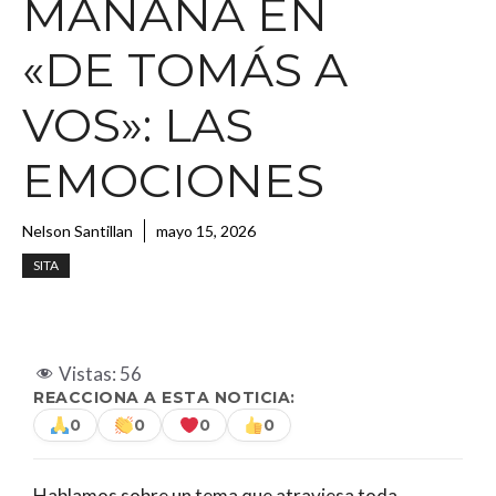
MAÑANA EN
«DE TOMÁS A
VOS»: LAS
EMOCIONES
Nelson Santillan
mayo 15, 2026
SITA
Vistas:
56
REACCIONA A ESTA NOTICIA:
0
0
0
0
Hablamos sobre un tema que atraviesa toda