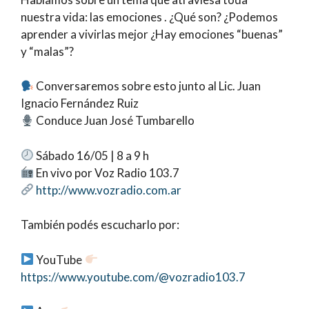
nuestra vida: las emociones . ¿Qué son? ¿Podemos
aprender a vivirlas mejor ¿Hay emociones “buenas”
y “malas”?
Conversaremos sobre esto junto al Lic. Juan
Ignacio Fernández Ruiz
Conduce Juan José Tumbarello
Sábado 16/05 | 8 a 9 h
En vivo por Voz Radio 103.7
http://www.vozradio.com.ar
También podés escucharlo por:
YouTube
https://www.youtube.com/@vozradio103.7