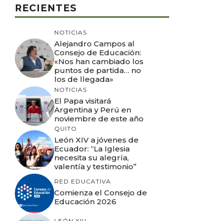
RECIENTES
NOTICIAS
Alejandro Campos al
Consejo de Educación:
«Nos han cambiado los
puntos de partida… no
los de llegada»
NOTICIAS
El Papa visitará
Argentina y Perú en
noviembre de este año
QUITO
León XIV a jóvenes de
Ecuador: “La Iglesia
necesita su alegría,
valentía y testimonio”
RED EDUCATIVA
Comienza el Consejo de
Educación 2026
LEÓN XIV