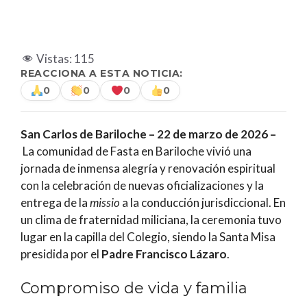
Vistas:
115
REACCIONA A ESTA NOTICIA:
0
0
0
0
San Carlos de Bariloche – 22 de marzo de 2026 –
La comunidad de Fasta en Bariloche vivió una
jornada de inmensa alegría y renovación espiritual
con la celebración de nuevas oficializaciones y la
entrega de la
missio
a la conducción jurisdiccional. En
un clima de fraternidad miliciana, la ceremonia tuvo
lugar en la capilla del Colegio, siendo la Santa Misa
presidida por el
Padre Francisco Lázaro
.
Compromiso de vida y familia