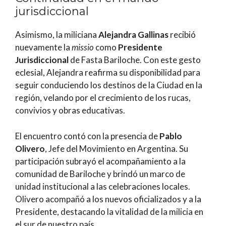
jurisdiccional
Asimismo, la miliciana
Alejandra Gallinas
recibió
nuevamente la
missio
como
Presidente
Jurisdiccional
de Fasta Bariloche. Con este gesto
eclesial, Alejandra reafirma su disponibilidad para
seguir conduciendo los destinos de la Ciudad en la
región, velando por el crecimiento de los rucas,
convivios y obras educativas.
El encuentro contó con la presencia de
Pablo
Olivero
, Jefe del Movimiento en Argentina. Su
participación subrayó el acompañamiento a la
comunidad de Bariloche y brindó un marco de
unidad institucional a las celebraciones locales.
Olivero acompañó a los nuevos oficializados y a la
Presidente, destacando la vitalidad de la milicia en
el sur de nuestro país.