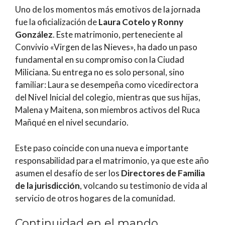
Uno de los momentos más emotivos de la jornada
fue la oficialización de
Laura Cotelo y Ronny
González
. Este matrimonio, perteneciente al
Convivio «Virgen de las Nieves», ha dado un paso
fundamental en su compromiso con la Ciudad
Miliciana. Su entrega no es solo personal, sino
familiar: Laura se desempeña como vicedirectora
del Nivel Inicial del colegio, mientras que sus hijas,
Malena y Maitena, son miembros activos del Ruca
Mañqué en el nivel secundario.
Este paso coincide con una nueva e importante
responsabilidad para el matrimonio, ya que este año
asumen el desafío de ser los
Directores de Familia
de la jurisdicción
, volcando su testimonio de vida al
servicio de otros hogares de la comunidad.
Continuidad en el mando