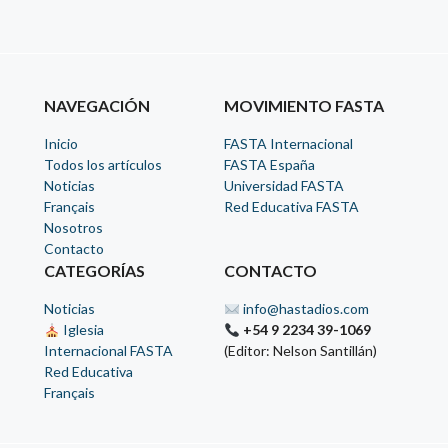
NAVEGACIÓN
MOVIMIENTO FASTA
Inicio
FASTA Internacional
Todos los artículos
FASTA España
Noticias
Universidad FASTA
Français
Red Educativa FASTA
Nosotros
Contacto
CATEGORÍAS
CONTACTO
Noticias
info@hastadios.com
Iglesia
+54 9 2234 39-1069
Internacional FASTA
(Editor: Nelson Santillán)
Red Educativa
Français