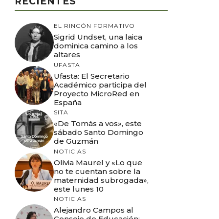
RECIENTES
EL RINCÓN FORMATIVO
Sigrid Undset, una laica
dominica camino a los
altares
UFASTA
Ufasta: El Secretario
Académico participa del
Proyecto MicroRed en
España
SITA
«De Tomás a vos», este
sábado Santo Domingo
de Guzmán
NOTICIAS
Olivia Maurel y «Lo que
no te cuentan sobre la
maternidad subrogada»,
este lunes 10
NOTICIAS
Alejandro Campos al
Consejo de Educación: