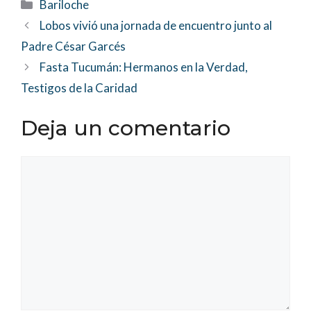
Categorías
Bariloche
Lobos vivió una jornada de encuentro junto al
Padre César Garcés
Fasta Tucumán: Hermanos en la Verdad,
Testigos de la Caridad
Deja un comentario
Comentario