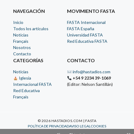
NAVEGACIÓN
MOVIMIENTO FASTA
Inicio
FASTA Internacional
Todos los artículos
FASTA España
Noticias
Universidad FASTA
Français
Red Educativa FASTA
Nosotros
Contacto
CATEGORÍAS
CONTACTO
Noticias
info@hastadios.com
Iglesia
+54 9 2234 39-1069
Internacional FASTA
(Editor: Nelson Santillán)
Red Educativa
Français
© 2026 HASTADIOS.COM | FASTA
POLÍTICA DE PRIVACIDAD
AVISO LEGAL
COOKIES