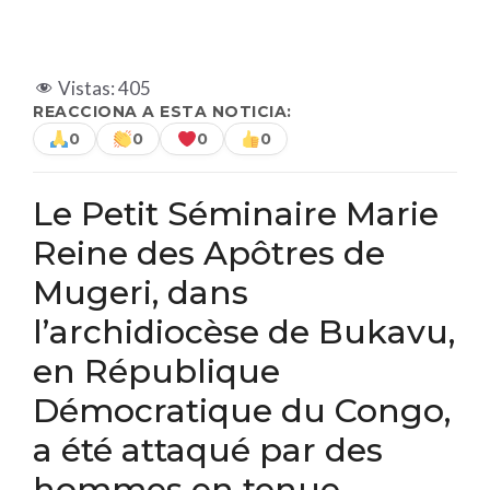
Vistas:
405
REACCIONA A ESTA NOTICIA:
0
0
0
0
Le Petit Séminaire Marie
Reine des Apôtres de
Mugeri, dans
l’archidiocèse de Bukavu,
en République
Démocratique du Congo,
a été attaqué par des
hommes en tenue