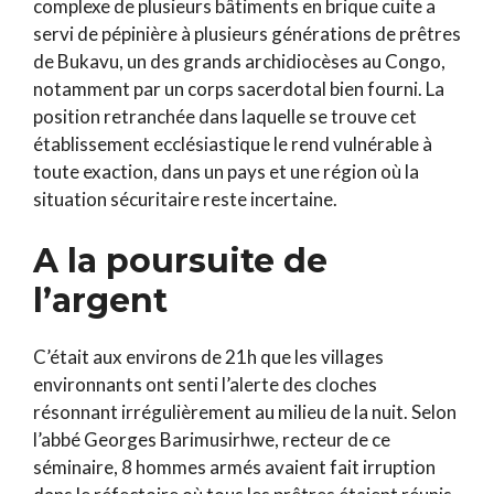
complexe de plusieurs bâtiments en brique cuite a
servi de pépinière à plusieurs générations de prêtres
de Bukavu, un des grands archidiocèses au Congo,
notamment par un corps sacerdotal bien fourni. La
position retranchée dans laquelle se trouve cet
établissement ecclésiastique le rend vulnérable à
toute exaction, dans un pays et une région où la
situation sécuritaire reste incertaine.
A la poursuite de
l’argent
C’était aux environs de 21h que les villages
environnants ont senti l’alerte des cloches
résonnant irrégulièrement au milieu de la nuit. Selon
l’abbé Georges Barimusirhwe, recteur de ce
séminaire, 8 hommes armés avaient fait irruption