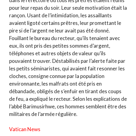
dans le réfectoire où tous les prêtres étaient réunis
pour leur repas du soir. Leur seule motivation était la
rançon. Usant de l’intimidation, les assaillants
avaient ligoté certains prêtres, leur promettant le
pire si de l’argent ne leur avait pas été donné.
Fouillant le bureau du recteur, qu’ils tenaient avec
eux, ils ont pris des petites sommes d’argent,
téléphones et autres objets de valeur qu’ils
pouvaient trouver. Déstabilisés par l’alerte faite par
les petits séminaristes, qui avaient fait resonner les
cloches, consigne connue par la population
environnante, les malfrats ont été pris en
débandade, obligés de s’enfuir en tirant des coups
de feu, a expliqué le recteur. Selon les explications de
l’abbé Barimusirhwe, ces hommes semblent être des
militaires de l’armée régulière.
Vatican News