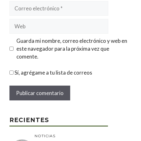
Correo
electrónico
Web
Guarda mi nombre, correo electrónico y web en
este navegador para la próxima vez que
comente.
Sí, agrégame a tu lista de correos
RECIENTES
NOTICIAS