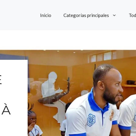
Inicio
Categorías principales
Tod
E
 À