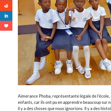
Aimerance Phoba, représentante légale de l’école, a
enfants, car ils ont pu en apprendre beaucoup sur n
il y a des choses que nous ignorions. Il y a des hist