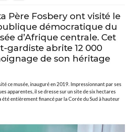
ta Père Fosbery ont visité le
épublique démocratique du
ée d’Afrique centrale. Cet
-gardiste abrite 12 000
moignage de son héritage
isité ce musée, inauguré en 2019. Impressionnant par ses
es apparentes, il se dresse sur un site de six hectares
 a été entièrement financé par la Corée du Sud à hauteur