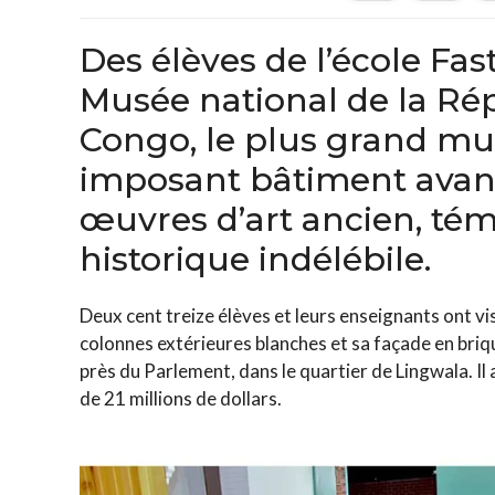
Des élèves de l’école Fas
Musée national de la R
Congo, le plus grand mus
imposant bâtiment avant
œuvres d’art ancien, té
historique indélébile.
Deux cent treize élèves et leurs enseignants ont v
colonnes extérieures blanches et sa façade en briqu
près du Parlement, dans le quartier de Lingwala. Il
de 21 millions de dollars.