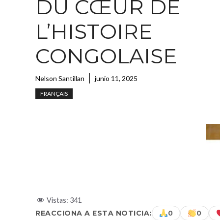
DU CŒUR DE
L’HISTOIRE
CONGOLAISE
Nelson Santillan
junio 11, 2025
FRANÇAIS
Vistas:
341
REACCIONA A ESTA NOTICIA:
0
0