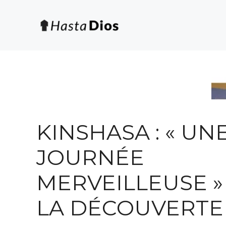
Saltar
al
contenido
KINSHASA : « UN
JOURNÉE
MERVEILLEUSE »
LA DÉCOUVERTE