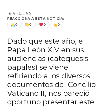
Vistas:
96
REACCIONA A ESTA NOTICIA:
0
0
0
0
Dado que este año, el
Papa León XIV en sus
audiencias (catequesis
papales) se viene
refiriendo a los diversos
documentos del Concilio
Vaticano II, nos pareció
oportuno presentar este