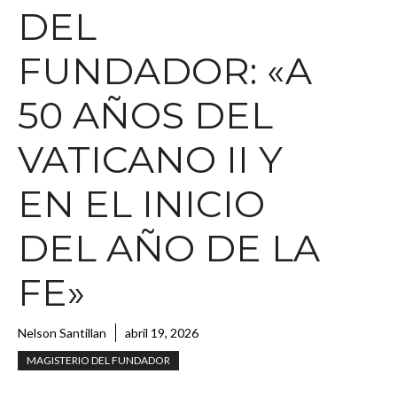
DEL
FUNDADOR: «A
50 AÑOS DEL
VATICANO II Y
EN EL INICIO
DEL AÑO DE LA
FE»
Nelson Santillan
abril 19, 2026
MAGISTERIO DEL FUNDADOR