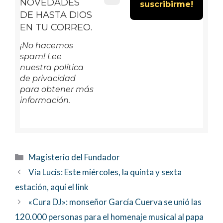
NOVEDADES
DE HASTA DIOS
EN TU CORREO.
¡No hacemos
spam! Lee
nuestra política
de privacidad
para obtener más
información.
Categorías
Magisterio del Fundador
Vía Lucis: Este miércoles, la quinta y sexta
estación, aquí el link
«Cura DJ»: monseñor García Cuerva se unió las
120.000 personas para el homenaje musical al papa