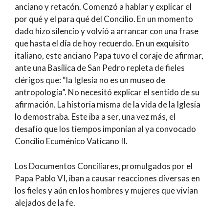
anciano y retacón. Comenzó a hablar y explicar el
por qué y el para qué del Concilio. En un momento
dado hizo silencio y volvió a arrancar con una frase
que hasta el día de hoy recuerdo. En un exquisito
italiano, este anciano Papa tuvo el coraje de afirmar,
ante una Basílica de San Pedro repleta de fieles
clérigos que: “la Iglesia no es un museo de
antropología”. No necesitó explicar el sentido de su
afirmación. La historia misma de la vida de la Iglesia
lo demostraba. Este iba a ser, una vez más, el
desafío que los tiempos imponían al ya convocado
Concilio Ecuménico Vaticano II.
Los Documentos Conciliares, promulgados por el
Papa Pablo VI, iban a causar reacciones diversas en
los fieles y aún en los hombres y mujeres que vivían
alejados de la fe.