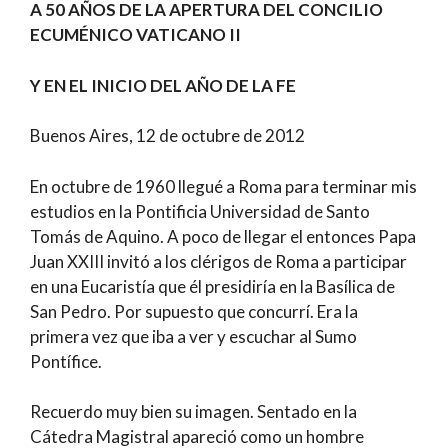
A 50 AÑOS DE LA APERTURA DEL CONCILIO
ECUMÉNICO VATICANO II
Y EN EL INICIO DEL AÑO DE LA FE
Buenos Aires, 12 de octubre de 2012
En octubre de 1960 llegué a Roma para terminar mis
estudios en la Pontificia Universidad de Santo
Tomás de Aquino. A poco de llegar el entonces Papa
Juan XXIII invitó a los clérigos de Roma a participar
en una Eucaristía que él presidiría en la Basílica de
San Pedro. Por supuesto que concurrí. Era la
primera vez que iba a ver y escuchar al Sumo
Pontífice.
Recuerdo muy bien su imagen. Sentado en la
Cátedra Magistral apareció como un hombre