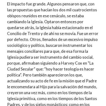
El impacto fue grande. Algunos pensaron que, con
las propuestas que hacían los dos mil cuatrocientos
obispos reunidos en ese cenáculo, se estaba
cambiando la Iglesia. Optaron entonces por
quedarse atrás, la Iglesia había estacionado en el
Concilio de Trento y de ahí no se movía. Fue un error
por defecto. Otros, llenados de un excesivo impulso
sociológico y político, buscaron instrumentar los
mensajes conciliares para que, de esa forma la
Iglesia pudiera ser instrumento del cambio social,
porque, afirmaban siguiendo a Harvey Cox en “La
Ciudad Secular” que: “hoy hacer teología es hacer
política”. Pero también aparecieron los que,
actualizando su acto de fe en la misión que el Padre
le encomendara al Hijo para la salvación del mundo,
creyeron una vez más, como en los tiempos de la
Iglesia primitiva, como en los tiempos de los Santos
Padres, y de los siglos monásticos; como en los