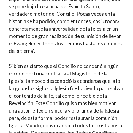
se pone bajo la escucha del Espíritu Santo,
verdadero motor del Concilio. Pocas veces en la
historia se ha podido, como entonces, casi «tocar»
concretamente la universalidad de la Iglesia en un
momento de gran realización de su misión de llevar
el Evangelio en todos los tiempos hasta los confines
de la tierra”.
Si bien es cierto que el Concilio no condenó ningún
error o doctrina contraria al Magisterio de la
Iglesia, tampoco desconoció las condenas que, a lo
largo de los siglos la Iglesia fue haciendo para salvar
el contenido de la fe, tal como lo recibió de la
Revelación. Este Concilio quiso más bien motivar
una autorreflexión sincera y profunda de la Iglesia
para, de esta forma, poder restaurar la comunión
Iglesia-Mundo, convocando a todos los cristianos a
la unidad. De esta manera, los Padres Conciliares