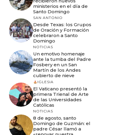
recibieron nuevos
ministerios en el día de
Santo Domingo
SAN ANTONIO
Desde Texas: los Grupos
de Oración y Formación
celebraron a Santo
Domingo
NOTICIAS
Un emotivo homenaje
ante la tumba del Padre
Fosbery en un San
Martín de los Andes
cubierto de nieve
IGLESIA
El Vaticano presentó la
primera Trienal de Arte
de las Universidades
Católicas
NOTICIAS
8 de agosto, santo
Domingo de Guzmán: el
padre César llamó a
«renovar nuestra