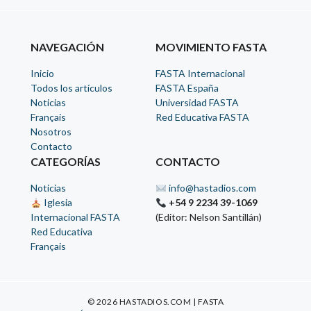
NAVEGACIÓN
MOVIMIENTO FASTA
Inicio
FASTA Internacional
Todos los artículos
FASTA España
Noticias
Universidad FASTA
Français
Red Educativa FASTA
Nosotros
Contacto
CATEGORÍAS
CONTACTO
Noticias
info@hastadios.com
Iglesia
+54 9 2234 39-1069
Internacional FASTA
(Editor: Nelson Santillán)
Red Educativa
Français
© 2026 HASTADIOS.COM | FASTA