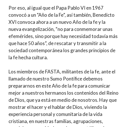
Por eso, al igual que el Papa Pablo VI en 1967
convocó a un “Año de la Fe”, así también, Benedicto
XVI convoca ahora a un nuevo Año de la fe y la
nueva evangelización, “no para conmemorar unas
efemérides, sino porque hay necesidad todavía más
que hace 50 años”, de rescatar y transmitir a la
sociedad contemporánea los grandes principios de
la fe hecha cultura.
Los miembros de FASTA, militantes de la fe, ante el
llamado de nuestro Sumo Pontífice debemos
prepararnos en este Año de la fe para comunicar
mejor a nuestros hermanos los contenidos del Reino
de Dios, que ya está en medio de nosotros. Hay que
mostrar el hacer y el hablar de Dios, viviendo la
experiencia personal y comunitaria de la vida
cristiana, en nuestras familias, agrupaciones,