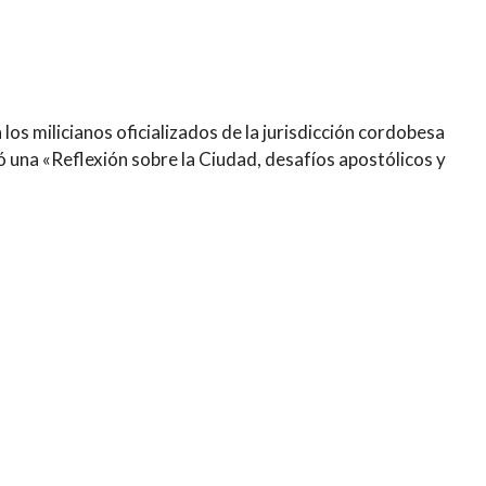
 los milicianos oficializados de la jurisdicción cordobesa
ó una «Reflexión sobre la Ciudad, desafíos apostólicos y