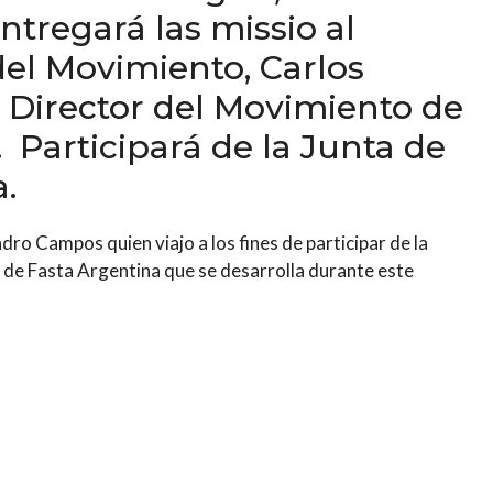
tregará las missio al
del Movimiento, Carlos
 Director del Movimiento de
 Participará de la Junta de
.
ro Campos quien viajo a los fines de participar de la
s de Fasta Argentina que se desarrolla durante este