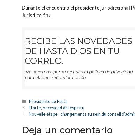
Durante el encuentro el presidente jurisdiccional 
Jurisdicción».
RECIBE LAS NOVEDADES
DE HASTA DIOS EN TU
CORREO.
¡No hacemos spam! Lee nuestra política de privacidad
para obtener más información.
Categorías
Presidente de Fasta
El arte, necesidad del espíritu
Nouvelle étape : changements au sein du conseil d’admi
Deja un comentario