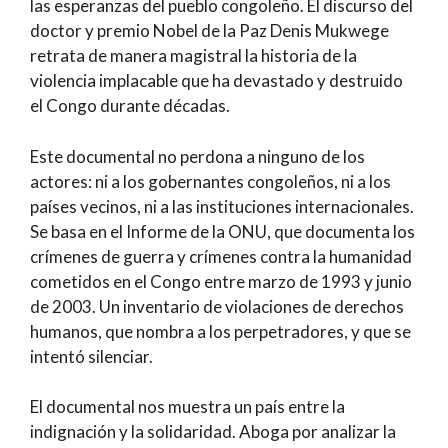
las esperanzas del pueblo congoleño. El discurso del
doctor y premio Nobel de la Paz Denis Mukwege
retrata de manera magistral la historia de la
violencia implacable que ha devastado y destruido
el Congo durante décadas.
Este documental no perdona a ninguno de los
actores: ni a los gobernantes congoleños, ni a los
países vecinos, ni a las instituciones internacionales.
Se basa en el Informe de la ONU, que documenta los
crímenes de guerra y crímenes contra la humanidad
cometidos en el Congo entre marzo de 1993 y junio
de 2003. Un inventario de violaciones de derechos
humanos, que nombra a los perpetradores, y que se
intentó silenciar.
El documental nos muestra un país entre la
indignación y la solidaridad. Aboga por analizar la