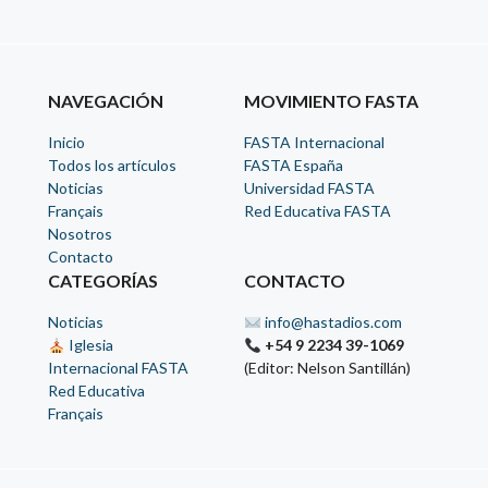
NAVEGACIÓN
MOVIMIENTO FASTA
Inicio
FASTA Internacional
Todos los artículos
FASTA España
Noticias
Universidad FASTA
Français
Red Educativa FASTA
Nosotros
Contacto
CATEGORÍAS
CONTACTO
Noticias
info@hastadios.com
Iglesia
+54 9 2234 39-1069
Internacional FASTA
(Editor: Nelson Santillán)
Red Educativa
Français