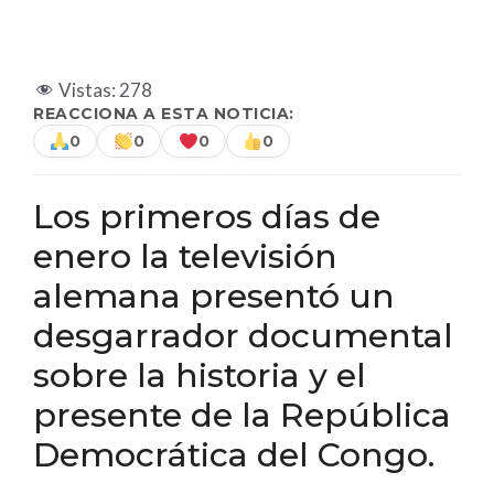
Vistas:
278
REACCIONA A ESTA NOTICIA:
0
0
0
0
Los primeros días de
enero la televisión
alemana presentó un
desgarrador documental
sobre la historia y el
presente de la República
Democrática del Congo.