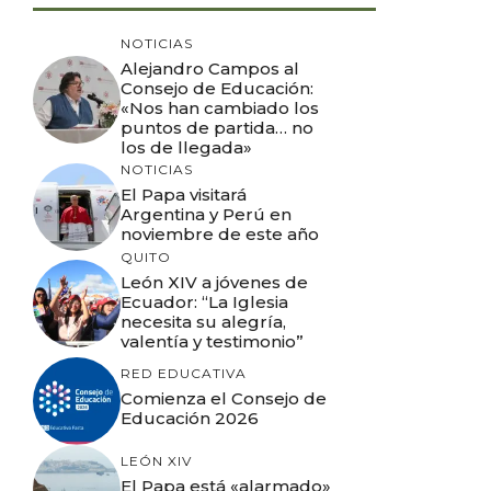
NOTICIAS
Alejandro Campos al
Consejo de Educación:
«Nos han cambiado los
puntos de partida… no
los de llegada»
NOTICIAS
El Papa visitará
Argentina y Perú en
noviembre de este año
QUITO
León XIV a jóvenes de
Ecuador: “La Iglesia
necesita su alegría,
valentía y testimonio”
RED EDUCATIVA
Comienza el Consejo de
Educación 2026
LEÓN XIV
El Papa está «alarmado»