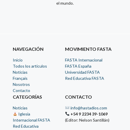
el mundo.
NAVEGACIÓN
MOVIMIENTO FASTA
Inicio
FASTA Internacional
Todos los artículos
FASTA España
Noticias
Universidad FASTA
Français
Red Educativa FASTA
Nosotros
Contacto
CATEGORÍAS
CONTACTO
Noticias
info@hastadios.com
Iglesia
+54 9 2234 39-1069
Internacional FASTA
(Editor: Nelson Santillán)
Red Educativa