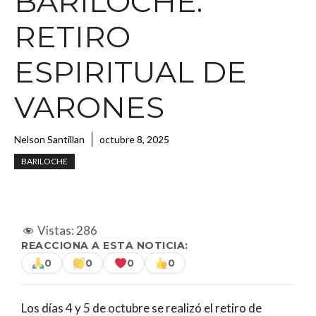
BARILOCHE:
RETIRO
ESPIRITUAL DE
VARONES
Nelson Santillan
octubre 8, 2025
BARILOCHE
Vistas:
286
REACCIONA A ESTA NOTICIA:
0
0
0
0
Los días 4 y 5 de octubre se realizó el retiro de