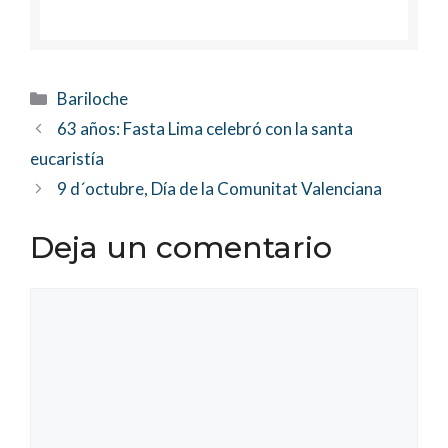
Categorías
Bariloche
63 años: Fasta Lima celebró con la santa
eucaristía
9 d´octubre, Día de la Comunitat Valenciana
Deja un comentario
Comentario