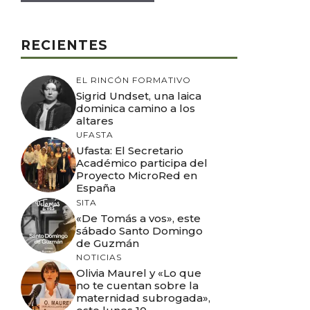
RECIENTES
EL RINCÓN FORMATIVO
Sigrid Undset, una laica
dominica camino a los
altares
UFASTA
Ufasta: El Secretario
Académico participa del
Proyecto MicroRed en
España
SITA
«De Tomás a vos», este
sábado Santo Domingo
de Guzmán
NOTICIAS
Olivia Maurel y «Lo que
no te cuentan sobre la
maternidad subrogada»,