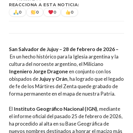
REACCIONA A ESTA NOTICIA:
0
0
0
0
San Salvador de Jujuy – 28 de febrero de 2026 –
En un hecho histórico para la Iglesia argentina y la
cultura del noroeste argentino, el Miliciano
Ingeniero Jorge Dragone
en
conjunto con los
obispados de
Jujuy y Orán
, ha logrado que el legado
de fe de los Mártires del Zenta quede grabado de
forma permanente en el mapa de nuestra Patria.
El
Instituto Geográfico Nacional (IGN)
, mediante
el informe oficial del pasado 25 de febrero de 2026,
ha procedido al alta en su Base Geográfica de
nuevos nombres destinados a honrar el macizo más