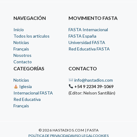
NAVEGACIÓN
MOVIMIENTO FASTA
Inicio
FASTA Internacional
Todos los artículos
FASTA España
Noticias
Universidad FASTA
Français
Red Educativa FASTA
Nosotros
Contacto
CATEGORÍAS
CONTACTO
Noticias
info@hastadios.com
Iglesia
+54 9 2234 39-1069
Internacional FASTA
(Editor: Nelson Santillán)
Red Educativa
Français
© 2026 HASTADIOS.COM | FASTA
POLÍTICA DE PRIVACIDAD
AVISO LEGAL
COOKIES