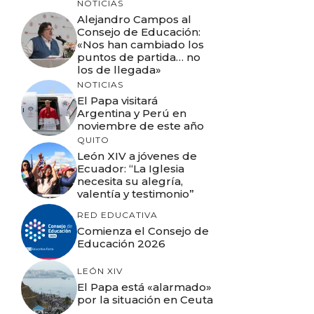
NOTICIAS
Alejandro Campos al
Consejo de Educación:
«Nos han cambiado los
puntos de partida… no
los de llegada»
NOTICIAS
El Papa visitará
Argentina y Perú en
noviembre de este año
QUITO
León XIV a jóvenes de
Ecuador: “La Iglesia
necesita su alegría,
valentía y testimonio”
RED EDUCATIVA
Comienza el Consejo de
Educación 2026
LEÓN XIV
El Papa está «alarmado»
por la situación en Ceuta