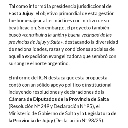
Tal como informó la presidencia jurisdiccional de
Fasta Jujuy
, el objetivo primordial de esta gestión
fue homenajear a los mártires con motivo de su
beatificación. Sin embargo, el proyecto también
buscó
«contribuir a la unión y buena vecindad de las
provincias de Jujuy y Salta»
, destacando la diversidad
de nacionalidades, razas y condiciones sociales de
aquella expedición evangelizadora que sembró con
su sangre el norte argentino.
El informe del IGN destaca que esta propuesta
contó con un sólido apoyo político e institucional,
incluyendo resoluciones y declaraciones de la
Cámara de Diputados de la Provincia de Salta
(Resolución Nº 249 y Declaración Nº 95), el
Ministerio de Gobierno de Salta y la
Legislatura de
la Provincia de Jujuy
(Declaración Nº 98/25).