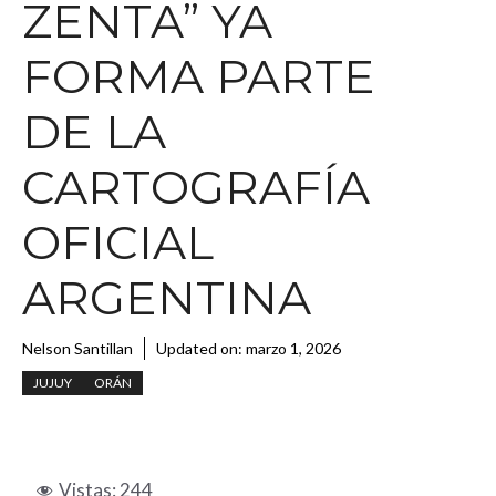
ZENTA” YA
FORMA PARTE
DE LA
CARTOGRAFÍA
OFICIAL
ARGENTINA
Nelson Santillan
Updated on:
marzo 1, 2026
JUJUY
ORÁN
Vistas:
244