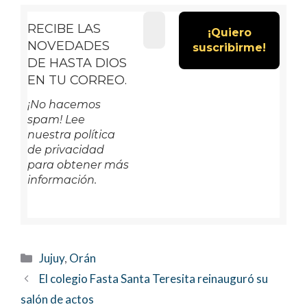
RECIBE LAS
NOVEDADES
DE HASTA DIOS
EN TU CORREO.
¡No hacemos
spam! Lee
nuestra política
de privacidad
para obtener más
información.
Categorías
Jujuy
,
Orán
El colegio Fasta Santa Teresita reinauguró su
salón de actos