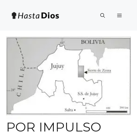
Saltar
al
Menú
contenido
POR IMPULSO