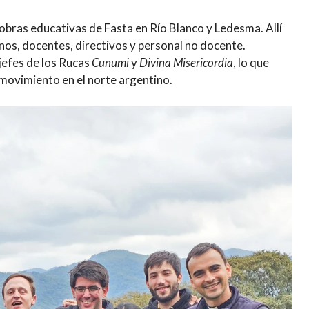
 obras educativas de Fasta en Río Blanco y Ledesma. Allí
s, docentes, directivos y personal no docente.
jefes de los Rucas
Cunumi
y
Divina Misericordia
, lo que
l movimiento en el norte argentino.