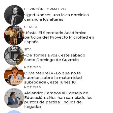
EL RINCÓN FORMATIVO
Sigrid Undset, una laica dominica
camino a los altares
UFASTA
Ufasta: El Secretario Académico
participa del Proyecto MicroRed en
España
SITA
«De Tomás a vos», este sábado
Santo Domingo de Guzmán
NOTICIAS
Olivia Maurel y «Lo que no te
cuentan sobre la maternidad
subrogada», este lunes 10
NOTICIAS
Alejandro Campos al Consejo de
Educación: «Nos han cambiado los
puntos de partida… no los de
llegada»