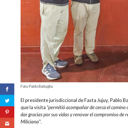
Foto: Pablo Battaglia
El presidente jurisdiccional de Fasta Jujuy, Pablo 
que la visita
“permitió acompañar de cerca el camino d
dar gracias por sus vidas y renovar el compromiso de r
Miliciana”
.