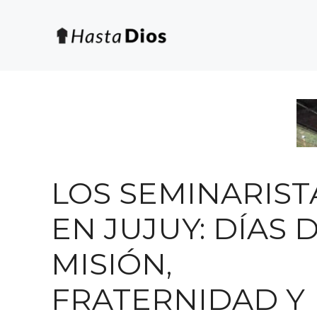
Saltar
al
contenido
LOS SEMINARIST
EN JUJUY: DÍAS 
MISIÓN,
FRATERNIDAD Y