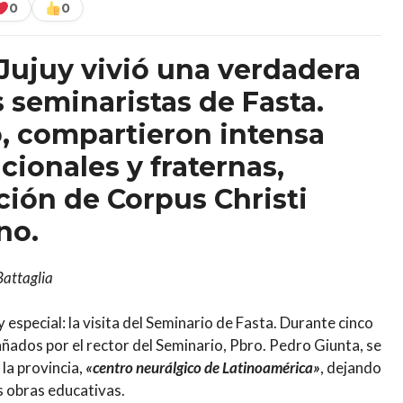
0
0
Jujuy vivió una verdadera
os seminaristas de Fasta.
io, compartieron intensa
cionales y fraternas,
ción de Corpus Christi
no.
Battaglia
y especial: la visita del Seminario de Fasta. Durante cinco
añados por el rector del Seminario, Pbro. Pedro Giunta, se
la provincia,
«centro neurálgico de Latinoamérica»
, dejando
as obras educativas.