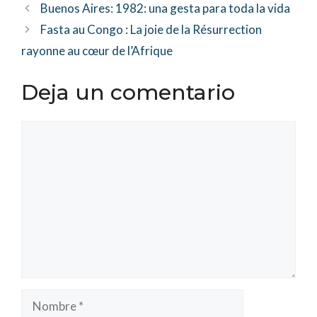
Buenos Aires: 1982: una gesta para toda la vida
Fasta au Congo : La joie de la Résurrection
rayonne au cœur de l’Afrique
Deja un comentario
Comentario
Nombre