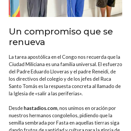
Un compromiso que se
renueva
La tarea apostólica en el Congo nos recuerda que la
Ciudad Miliciana es una familia universal. El esfuerzo
del Padre Eduardo Lloveras y el padre Reneidi, de
los directivos del colegio y de los jefes del Ruca
Santo Tomás es la respuesta concreta al llamado de
la Iglesia de «salir a las periferias».
Desde
hastadios.com
, nos unimos en oración por
nuestros hermanos congoleños, pidiendo que la
semilla sembrada por Fasta en aquellas tierras siga
dando frutos de santidad y cultura para la gloria de