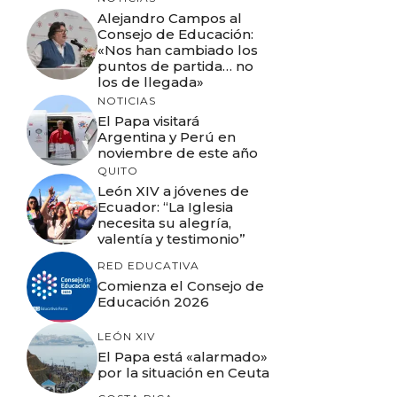
Alejandro Campos al
Consejo de Educación:
«Nos han cambiado los
puntos de partida… no
los de llegada»
NOTICIAS
El Papa visitará
Argentina y Perú en
noviembre de este año
QUITO
León XIV a jóvenes de
Ecuador: “La Iglesia
necesita su alegría,
valentía y testimonio”
RED EDUCATIVA
Comienza el Consejo de
Educación 2026
LEÓN XIV
El Papa está «alarmado»
por la situación en Ceuta