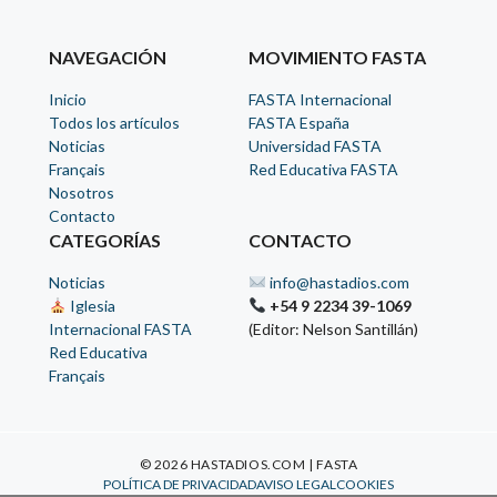
NAVEGACIÓN
MOVIMIENTO FASTA
Inicio
FASTA Internacional
Todos los artículos
FASTA España
Noticias
Universidad FASTA
Français
Red Educativa FASTA
Nosotros
Contacto
CATEGORÍAS
CONTACTO
Noticias
info@hastadios.com
Iglesia
+54 9 2234 39-1069
Internacional FASTA
(Editor: Nelson Santillán)
Red Educativa
Français
© 2026 HASTADIOS.COM | FASTA
POLÍTICA DE PRIVACIDAD
AVISO LEGAL
COOKIES