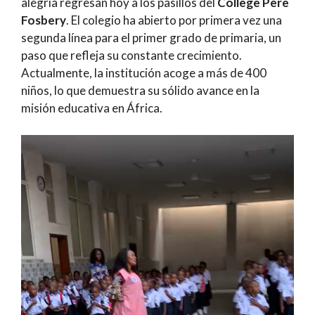
alegría regresan hoy a los pasillos del
Collège Père
Fosbery
. El colegio ha abierto por primera vez una
segunda línea para el primer grado de primaria, un
paso que refleja su constante crecimiento.
Actualmente, la institución acoge a más de 400
niños, lo que demuestra su sólido avance en la
misión educativa en África.
Reproductor
de
vídeo