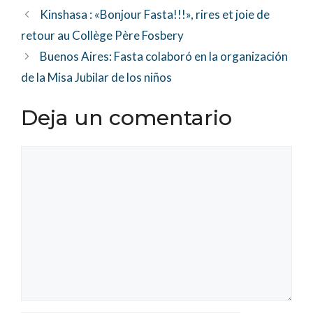
Kinshasa : «Bonjour Fasta!!!», rires et joie de
retour au Collège Père Fosbery
Buenos Aires: Fasta colaboró en la organización
de la Misa Jubilar de los niños
Deja un comentario
Comentario