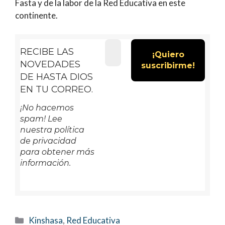
Fasta y de la labor de la Red Educativa en este
continente.
RECIBE LAS
NOVEDADES
DE HASTA DIOS
EN TU CORREO.
¡No hacemos
spam! Lee
nuestra política
de privacidad
para obtener más
información.
Categorías
Kinshasa
,
Red Educativa