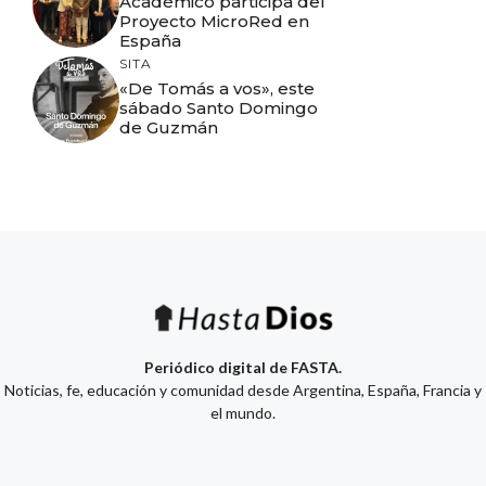
Académico participa del
Proyecto MicroRed en
España
SITA
«De Tomás a vos», este
sábado Santo Domingo
de Guzmán
Periódico digital de FASTA.
Noticias, fe, educación y comunidad desde Argentina, España, Francia y
el mundo.