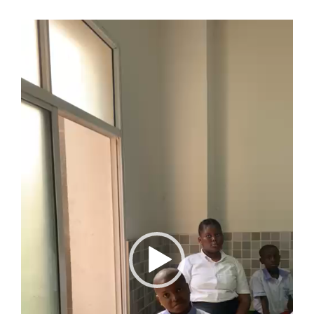
Reproductor
de
vídeo