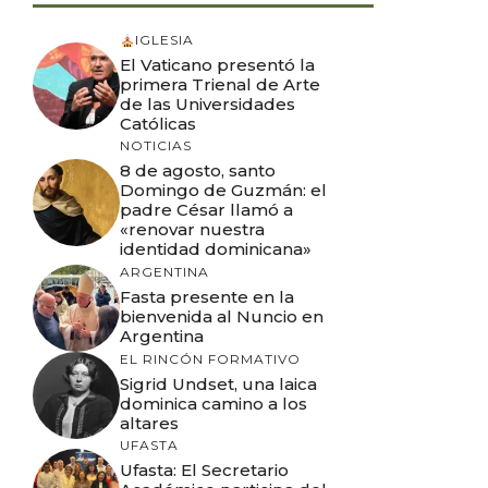
IGLESIA
El Vaticano presentó la
primera Trienal de Arte
de las Universidades
Católicas
NOTICIAS
8 de agosto, santo
Domingo de Guzmán: el
padre César llamó a
«renovar nuestra
identidad dominicana»
ARGENTINA
Fasta presente en la
bienvenida al Nuncio en
Argentina
EL RINCÓN FORMATIVO
Sigrid Undset, una laica
dominica camino a los
altares
UFASTA
Ufasta: El Secretario