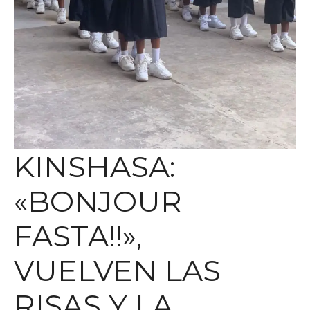
KINSHASA:
«BONJOUR
FASTA!!»,
VUELVEN LAS
RISAS Y LA