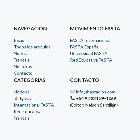
NAVEGACIÓN
MOVIMIENTO FASTA
Inicio
FASTA Internacional
Todos los artículos
FASTA España
Noticias
Universidad FASTA
Français
Red Educativa FASTA
Nosotros
Contacto
CATEGORÍAS
CONTACTO
Noticias
info@hastadios.com
Iglesia
+54 9 2234 39-1069
Internacional FASTA
(Editor: Nelson Santillán)
Red Educativa
Français