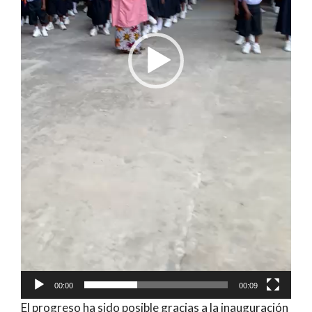
00:00
00:09
El progreso ha sido posible gracias a la inauguración