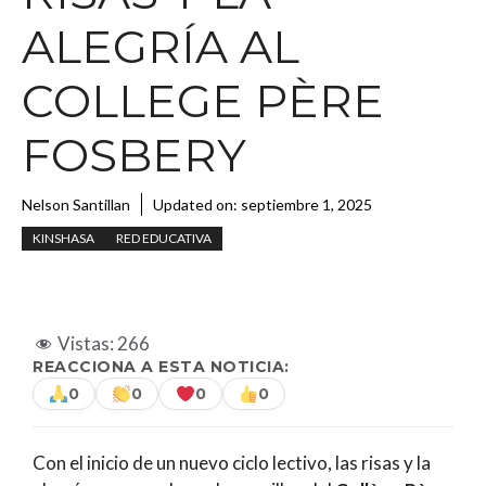
ALEGRÍA AL
COLLEGE PÈRE
FOSBERY
Nelson Santillan
Updated on:
septiembre 1, 2025
KINSHASA
RED EDUCATIVA
Vistas:
266
REACCIONA A ESTA NOTICIA:
0
0
0
0
Con el inicio de un nuevo ciclo lectivo, las risas y la