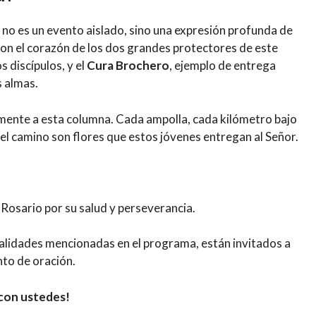
 no es un evento aislado, sino una expresión profunda de
con el corazón de los dos grandes protectores de este
s discípulos, y el
Cura Brochero
, ejemplo de entrega
s almas.
almente a esta columna. Cada ampolla, cada kilómetro bajo
del camino son flores que estos jóvenes entregan al Señor.
Rosario por su salud y perseverancia.
calidades mencionadas en el programa, están invitados a
nto de oración.
 con ustedes!