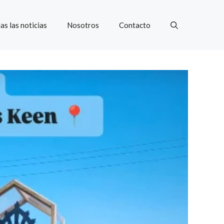
as las noticias
Nosotros
Contacto