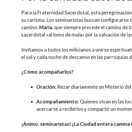
Para la Fraternidad Sacerdotal, esta peregrinación
su carisma. Los seminaristas buscan configurarse 
camino:
María
, que siempre precede el camino de lo
sacerdotal «al lomo de mula» por la salvación de la
Invitamos a todos los milicianos a unirse espiritu
el sol y cada noche de descanso en las parroquias 
¿Cómo acompañarlos?
Oración:
Rezar diariamente un Misterio del 
Acompañamiento:
Quienes vivan en las lo
acercarse a recibirlos y compartir un mome
¡Ánimo, seminaristas! ¡La Ciudad entera camina