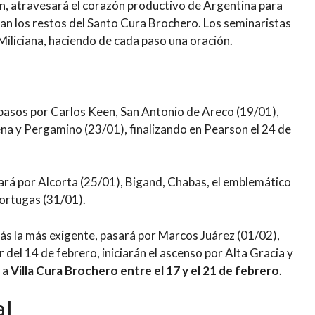
ján, atravesará el corazón productivo de Argentina para
an los restos del Santo Cura Brochero. Los seminaristas
Miliciana, haciendo de cada paso una oración.
 pasos por Carlos Keen, San Antonio de Areco (19/01),
na y Pergamino (23/01), finalizando en Pearson el 24 de
ará por Alcorta (25/01), Bigand, Chabas, el emblemático
Tortugas (31/01).
izás la más exigente, pasará por Marcos Juárez (01/02),
tir del 14 de febrero, iniciarán el ascenso por Alta Gracia y
r a
Villa Cura Brochero entre el 17 y el 21 de febrero
.
al