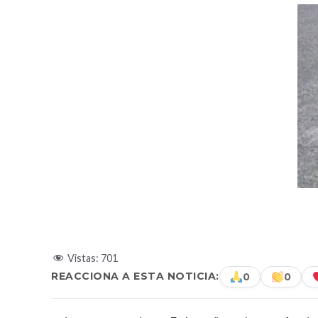
Vistas:
701
REACCIONA A ESTA NOTICIA:
0
0