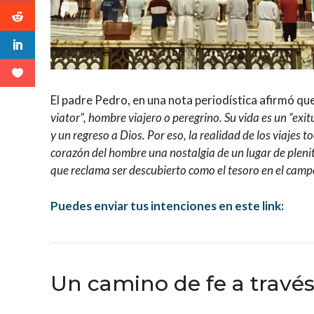
El padre Pedro, en una nota periodística afirmó qu
viator”, hombre viajero o peregrino. Su vida es un “exit
y un regreso a Dios. Por eso, la realidad de los viajes t
corazón del hombre una nostalgia de un lugar de plenit
que reclama ser descubierto como el tesoro en el campo
Puedes enviar tus intenciones en este link:
Un camino de fe a través