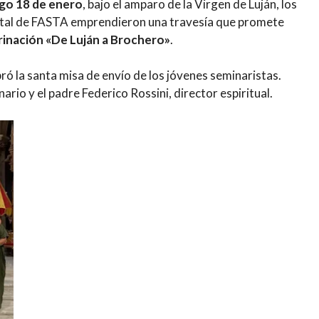
go 18 de enero
, bajo el amparo de la Virgen de Luján, los
otal de FASTA emprendieron una travesía que promete
inación «De Luján a Brochero»
.
ró la santa misa de envío de los jóvenes seminaristas.
rio y el padre Federico Rossini, director espiritual.