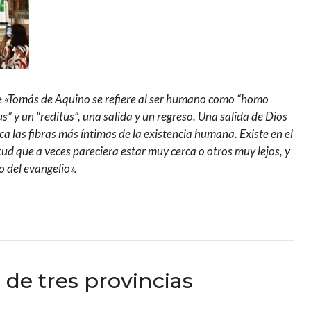
e
«Tomás de Aquino se refiere al ser humano como “homo
us” y un “reditus”, una salida y un regreso. Una salida de Dios
oca las fibras más íntimas de la existencia humana. Existe en el
ud que a veces pareciera estar muy cerca o otros muy lejos, y
 del evangelio».
 de tres provincias