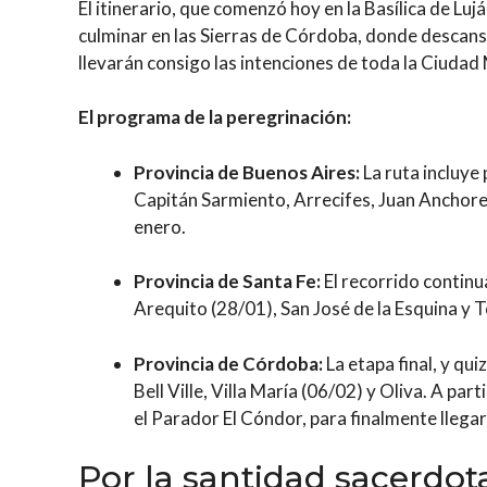
El itinerario, que comenzó hoy en la Basílica de Lu
culminar en las Sierras de Córdoba, donde descans
llevarán consigo las intenciones de toda la Ciudad 
El programa de la peregrinación:
Provincia de Buenos Aires:
La ruta incluye
Capitán Sarmiento, Arrecifes, Juan Anchore
enero.
Provincia de Santa Fe:
El recorrido continu
Arequito (28/01), San José de la Esquina y 
Provincia de Córdoba:
La etapa final, y qu
Bell Ville, Villa María (06/02) y Oliva. A par
el Parador El Cóndor, para finalmente llega
Por la santidad sacerdot