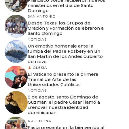
Francisco Volpe recibieron nuevos
ministerios en el día de Santo
Domingo
SAN ANTONIO
Desde Texas: los Grupos de
Oración y Formación celebraron a
Santo Domingo
NOTICIAS
Un emotivo homenaje ante la
tumba del Padre Fosbery en un
San Martín de los Andes cubierto
de nieve
IGLESIA
El Vaticano presentó la primera
Trienal de Arte de las
Universidades Católicas
NOTICIAS
8 de agosto, santo Domingo de
Guzmán: el padre César llamó a
«renovar nuestra identidad
dominicana»
ARGENTINA
Fasta presente en la bienvenida al