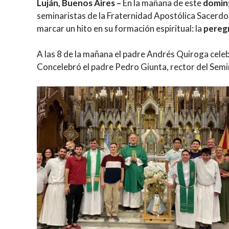
Luján, Buenos Aires –
En la mañana de este
domin
seminaristas de la Fraternidad Apostólica Sacerd
marcar un hito en su formación espiritual: la
peregr
A las 8 de la mañana el padre Andrés Quiroga celeb
Concelebró el padre Pedro Giunta, rector del Semina